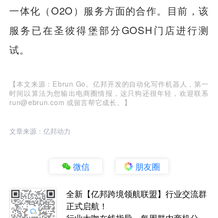
一体化（O2O）服务方面的合作。目前，该
服务已在圣彼得堡部分GOSH门店进行测
试。
【本文来源：Ebrun Go。亿邦开发的自动化写作机器人，第一
时间以算法为您输出电商圈情报，这只狗还很年轻，欢迎联系
run@ebrun.com 或留言帮它成长。】
文章来源：亿邦动力
微信
朋友圈
全新【亿邦跨境领航联盟】行业交流群
正式启航！
行业大咖在线指导，每周群内商机分