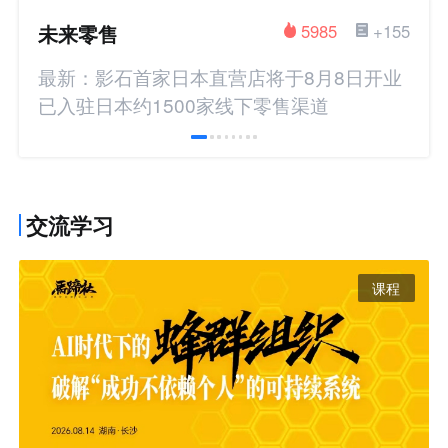
未来零售
5985
+155
最新：影石首家日本直营店将于8月8日开业
已入驻日本约1500家线下零售渠道
交流学习
课程