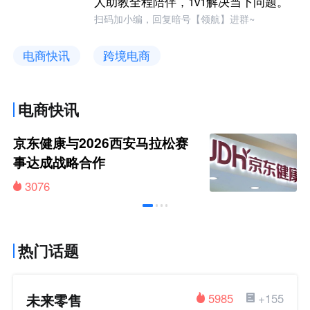
人助教全程陪伴，1v1解决当下问题。
扫码加小编，回复暗号【领航】进群~
电商快讯
跨境电商
电商快讯
京东健康与2026西安马拉松赛
事达成战略合作
3076
热门话题
未来零售
5985
+155