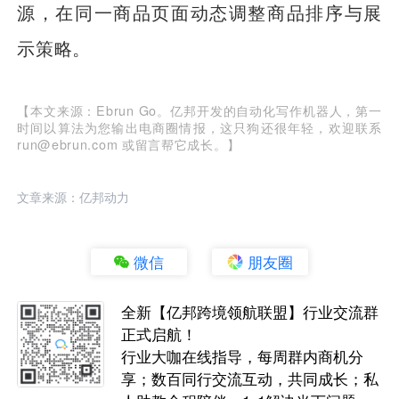
源，在同一商品页面动态调整商品排序与展
示策略。
【本文来源：Ebrun Go。亿邦开发的自动化写作机器人，第一
时间以算法为您输出电商圈情报，这只狗还很年轻，欢迎联系
run@ebrun.com 或留言帮它成长。】
文章来源：亿邦动力
微信
朋友圈
全新【亿邦跨境领航联盟】行业交流群
正式启航！
行业大咖在线指导，每周群内商机分
享；数百同行交流互动，共同成长；私