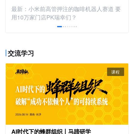
最新：小米前高管押注的咖啡机器人赛道 要
用10万家门店PK瑞幸们？
交流学习
课程
AI时代下的蜂群组织丨马蹄研学