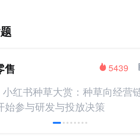
话题
零售
5439
：小红书种草大赏：种草向经营
I开始参与研发与投放决策