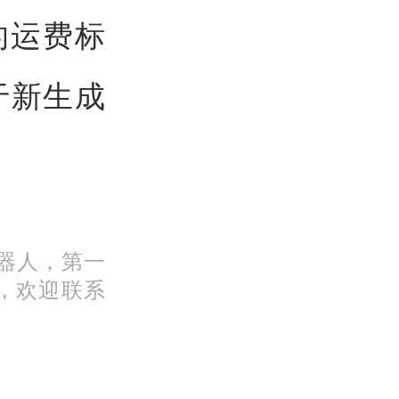
的运费标
于新生成
机器人，第一
，欢迎联系