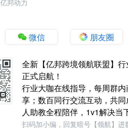
：亿邦动力
微信
朋友圈
全新【亿邦跨境领航联盟】行
正式启航！
行业大咖在线指导，每周群内
享；数百同行交流互动，共同
人助教全程陪伴，1v1解决当
扫码加小编，回复暗号【领航】进