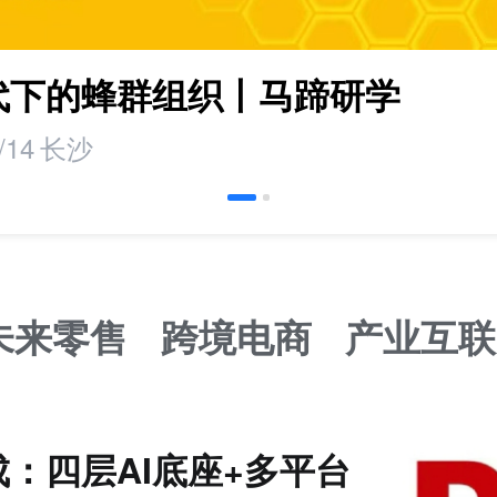
时代下的蜂群组织丨马蹄研学
/14
长沙
未来零售
跨境电商
产业互联
：四层AI底座+多平台