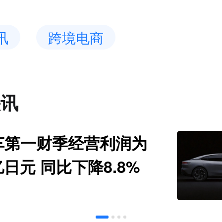
讯
跨境电商
快讯
车第一财季经营利润为
亿日元 同比下降8.8%