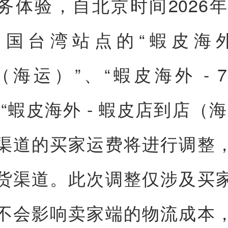
务体验，自北京时间2026年
国台湾站点的“蝦皮海外 
T（海运）”、“蝦皮海外 - 7
和“蝦皮海外 - 蝦皮店到店（海
渠道的买家运费将进行调整
货渠道。此次调整仅涉及买
不会影响卖家端的物流成本