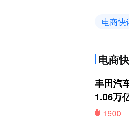
电商快
电商
上
丰田汽
1.06万
1900