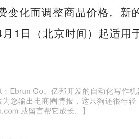
费变化而调整商品价格。新
4月1日（北京时间）起适用
。
：Ebrun Go。亿邦开发的自动化写作
法为您输出电商圈情报，这只狗还很年轻
run.com 或留言帮它成长。】