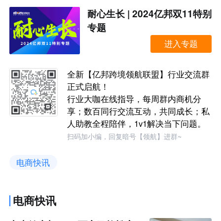
耐心生长 | 2024亿邦双11特别
专题
进入专题
全新【亿邦跨境领航联盟】行业交流群
正式启航！
行业大咖在线指导，每周群内商机分
享；数百同行交流互动，共同成长；私
人助教全程陪伴，1v1解决当下问题。
扫码加小编，回复暗号【领航】进群~
电商快讯
电商快讯