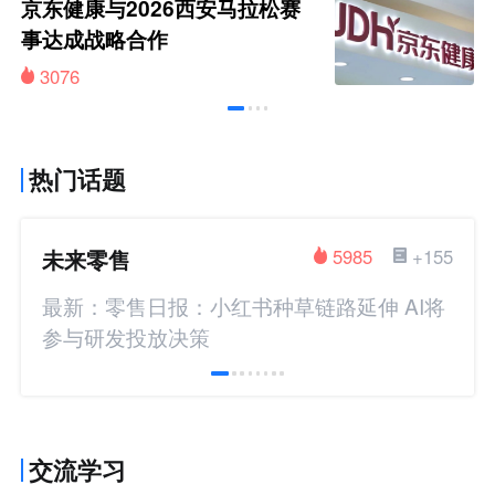
京东健康与2026西安马拉松赛
事达成战略合作
3076
热门话题
未来零售
5985
+155
最新：零售日报：小红书种草链路延伸 AI将
参与研发投放决策
交流学习