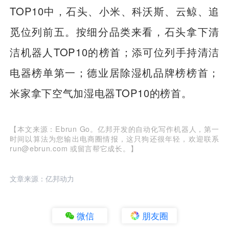
TOP10中，石头、小米、科沃斯、云鲸、追
觅位列前五。按细分品类来看，石头拿下清
洁机器人TOP10的榜首；添可位列手持清洁
电器榜单第一；德业居除湿机品牌榜榜首；
米家拿下空气加湿电器TOP10的榜首。
【本文来源：Ebrun Go。亿邦开发的自动化写作机器人，第一
时间以算法为您输出电商圈情报，这只狗还很年轻，欢迎联系
run@ebrun.com 或留言帮它成长。】
文章来源：亿邦动力
微信
朋友圈