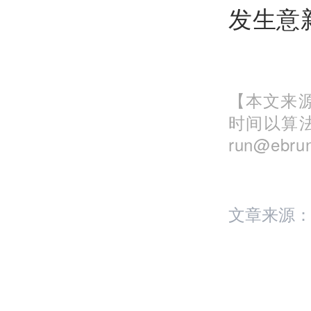
发生意
【本文来源
时间以算
run@eb
文章来源