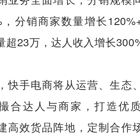
9%，分销商家数量增长120%
量超23万，达人收入增长300
，快手电商将从运营、生态
撮合达人与商家，打造优
建高效货品阵地，定制合作