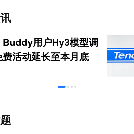
快讯
Buddy用户Hy3模型调
免费活动延长至本月底
话题