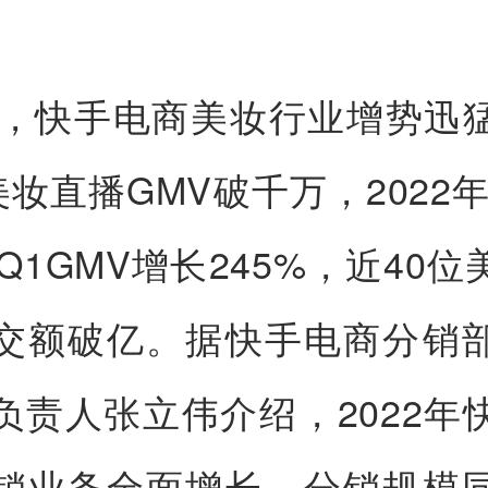
2年，快手电商美妆行业增势迅
美妆直播GMV破千万，2022
年Q1GMV增长245%，近40
交额破亿。据快手电商分销
负责人张立伟介绍，2022年
销业务全面增长，分销规模