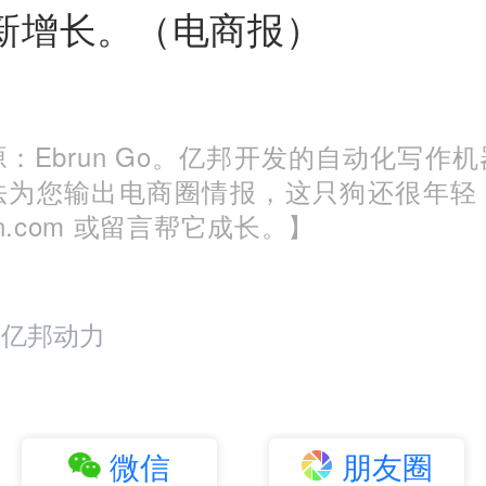
新增长。（电商报）
：Ebrun Go。亿邦开发的自动化写作
法为您输出电商圈情报，这只狗还很年轻
run.com 或留言帮它成长。】
：亿邦动力
微信
朋友圈