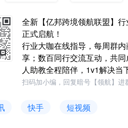
全新【亿邦跨境领航联盟】行
正式启航！
行业大咖在线指导，每周群内
享；数百同行交流互动，共同
人助教全程陪伴，1v1解决当
扫码加小编，回复暗号【领航】进
讯
快手
短视频