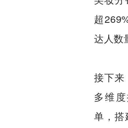
超26
达人数
接下来
多维度
单，搭