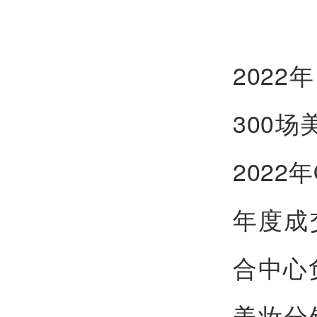
202
300场
2022
年度成
合中心
美妆分