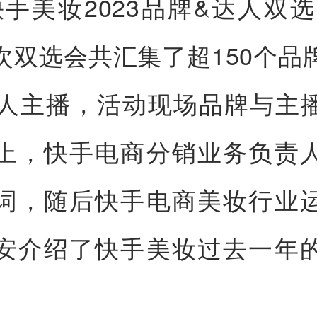
·快手美妆2023品牌&达人双
次双选会共汇集了超150个品
达人主播，活动现场品牌与主
上，快手电商分销业务负责
词，随后快手电商美妆行业
安介绍了快手美妆过去一年