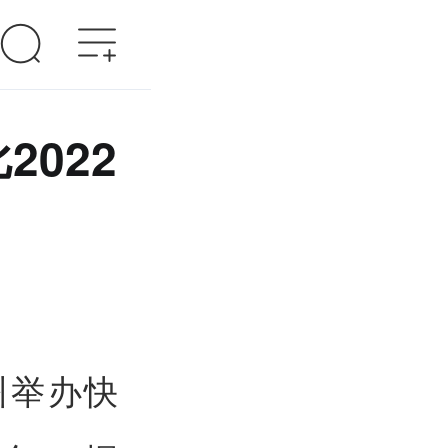
2022
州举办快