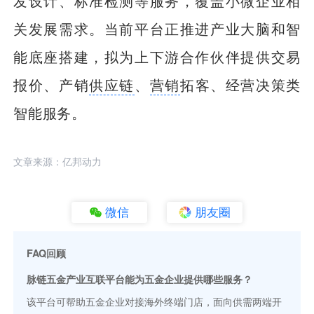
发设计、标准检测等服务，覆盖小微企业相
关发展需求。当前平台正推进产业大脑和智
能底座搭建，拟为上下游合作伙伴提供交易
报价、产销
供应链
、
营销
拓客、经营决策类
智能服务。
文章来源：亿邦动力
微信
朋友圈
FAQ回顾
脉链五金产业互联平台能为五金企业提供哪些服务？
该平台可帮助五金企业对接海外终端门店，面向供需两端开