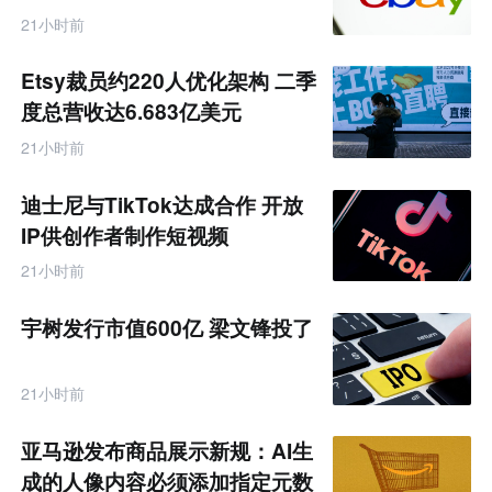
21小时前
Etsy裁员约220人优化架构 二季
度总营收达6.683亿美元
21小时前
迪士尼与TikTok达成合作 开放
IP供创作者制作短视频
21小时前
宇树发行市值600亿 梁文锋投了
21小时前
亚马逊发布商品展示新规：AI生
成的人像内容必须添加指定元数