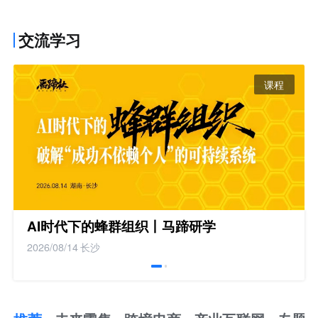
交流学习
课程
AI时代下的蜂群组织丨马蹄研学
2026/08/14
长沙