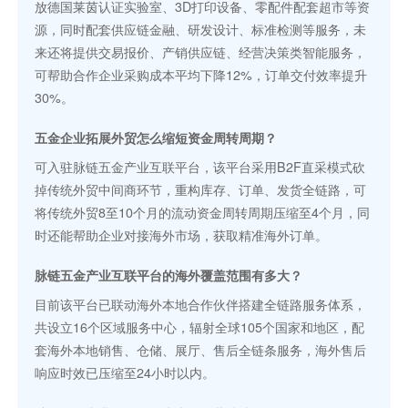
放德国莱茵认证实验室、3D打印设备、零配件配套超市等资
源，同时配套供应链金融、研发设计、标准检测等服务，未
来还将提供交易报价、产销供应链、经营决策类智能服务，
可帮助合作企业采购成本平均下降12%，订单交付效率提升
30%。
五金企业拓展外贸怎么缩短资金周转周期？
可入驻脉链五金产业互联平台，该平台采用B2F直采模式砍
掉传统外贸中间商环节，重构库存、订单、发货全链路，可
将传统外贸8至10个月的流动资金周转周期压缩至4个月，同
时还能帮助企业对接海外市场，获取精准海外订单。
脉链五金产业互联平台的海外覆盖范围有多大？
目前该平台已联动海外本地合作伙伴搭建全链路服务体系，
共设立16个区域服务中心，辐射全球105个国家和地区，配
套海外本地销售、仓储、展厅、售后全链条服务，海外售后
响应时效已压缩至24小时以内。