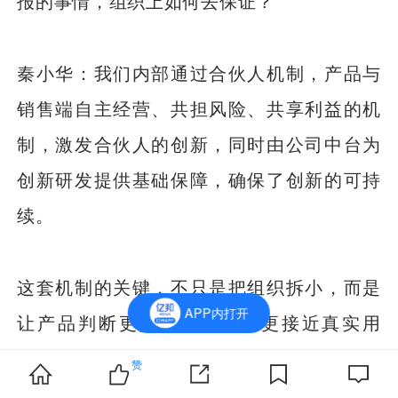
报的事情，组织上如何去保证？
秦小华：我们内部通过合伙人机制，产品与
销售端自主经营、共担风险、共享利益的机
制，激发合伙人的创新，同时由公司中台为
创新研发提供基础保障，确保了创新的可持
续。
这套机制的关键，不只是把组织拆小，而是
APP内打开
让产品判断更接近市场，也更接近真实用
户。每一个合伙人在立项时，都要符合一个
赞
底层的经营哲学：判断一个产品能不能做，