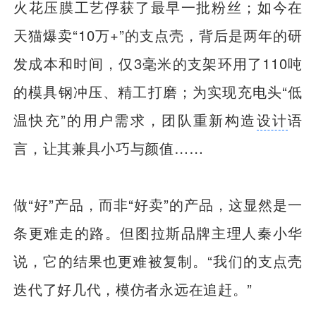
火花压膜工艺俘获了最早一批粉丝；如今在
天猫爆卖“10万+”的支点壳，背后是两年的研
发成本和时间，仅3毫米的支架环用了110吨
的模具钢冲压、精工打磨；为实现充电头“低
温快充”的用户需求，团队重新构造
设计
语
言，让其兼具小巧与颜值……
做“好”产品，而非“好卖”的产品，这显然是一
条更难走的路。但图拉斯品牌主理人秦小华
说，它的结果也更难被复制。“我们的支点壳
迭代了好几代，模仿者永远在追赶。”