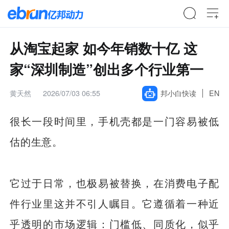
从淘宝起家 如今年销数十亿 这
家“深圳制造”创出多个行业第一
黄天然
2026/07/03 06:55
邦小白快读
EN
很长一段时间里，手机壳都是一门容易被低
估的生意。
它过于日常，也极易被替换，在消费电子配
件行业里这并不引人瞩目。它遵循着一种近
乎透明的市场逻辑：门槛低、同质化，似乎