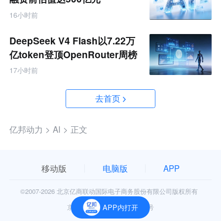
16小时前
DeepSeek V4 Flash以7.22万
亿token登顶OpenRouter周榜
17小时前
去首页
亿邦动力 >
AI >
正文
移动版
电脑版
APP
©2007-
2026 北京亿商联动国际电子商务股份有限公司版权所有
京公网安备11010602006906号
APP内打开