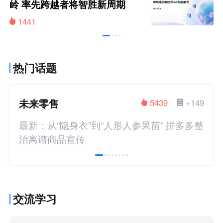
岭 率先跨越者将智胜新周期
1441
热门话题
未来零售
5439
+149
最新：从“隐身衣”到“人形人参果苗” 拼多多整
治离谱商品宣传
交流学习