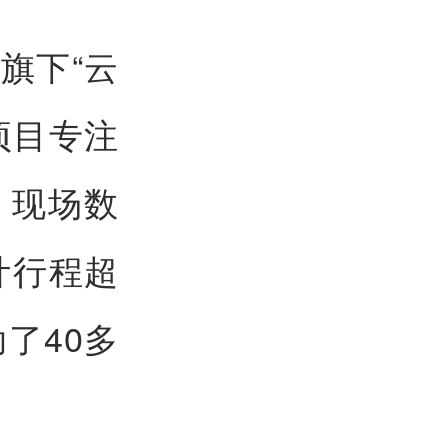
旗下“云
项目专注
。现场数
计行程超
了40多