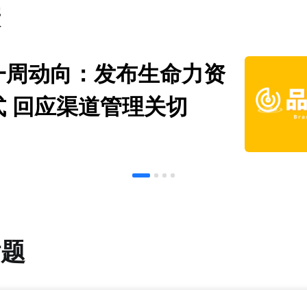
康
一周动向：发布生命力资
式 回应渠道管理关切
话题