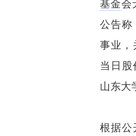
基金
会
公告称
事业，
当日股
山东大
根据公