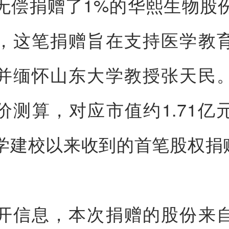
无偿捐赠了1%的华熙生物股
，这笔捐赠旨在支持医学教
并缅怀山东大学教授张天民
价测算，对应市值约1.71亿
学建校以来收到的首笔股权捐
开信息，本次捐赠的股份来