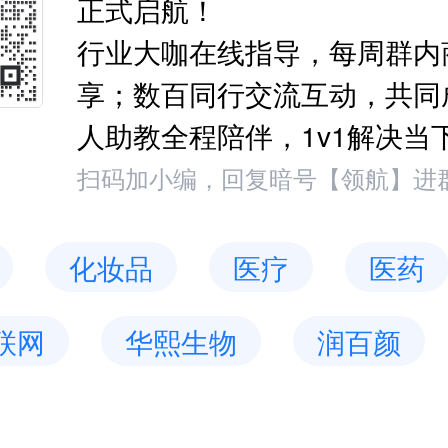
正式启航！
行业大咖在线指导，每周群内
享；数百同行交流互动，共同
人助教全程陪伴，1v1解决当
扫码加小编，回复暗号【领航】进
化妆品
医疗
医药
联网
华熙生物
润百颜