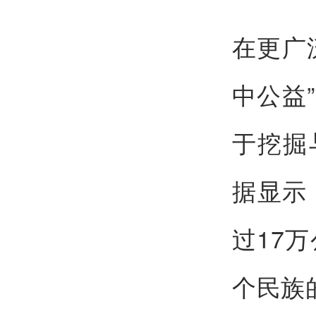
在更广
中公益
于挖掘
据显示
过17
个民族