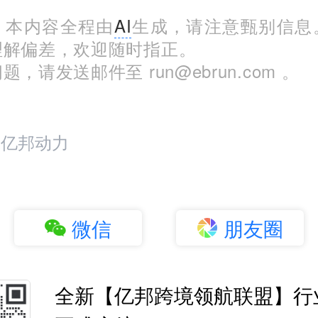
：本内容全程由
AI
生成，请注意甄别信息
理解偏差，欢迎随时指正。
，请发送邮件至 run@ebrun.com 。
：亿邦动力
微信
朋友圈
全新【亿邦跨境领航联盟】行