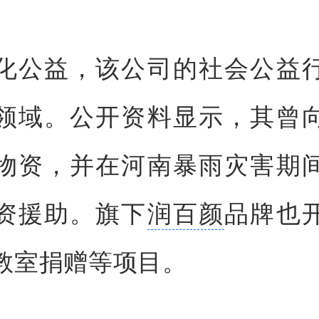
化公益，该公司的社会公益
领域。公开资料显示，其曾
物资，并在河南暴雨灾害期
资援助。旗下
润百颜
品牌也
教室捐赠等项目。