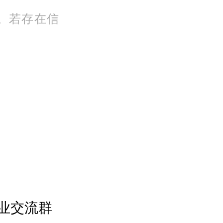
。若存在信
业交流群