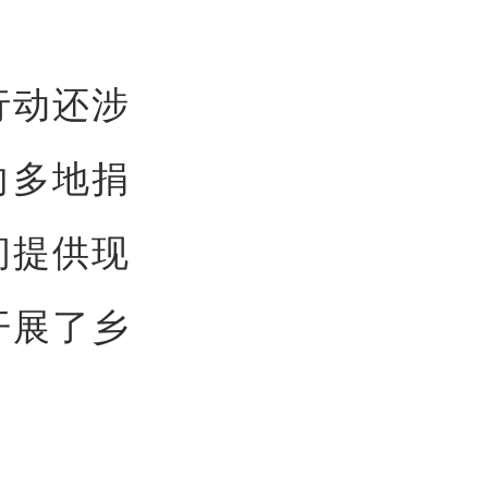
行动还涉
向多地捐
间提供现
开展了乡