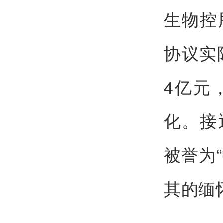
生物控
协议实
4亿元
化。接
被誉为
其的缅