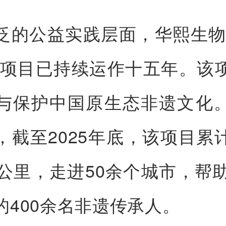
泛的公益实践层面，华熙生物
”项目已持续运作十五年。该
与保护中国原生态非遗文化
，截至2025年底，该项目累
万公里，走进50余个城市，帮助
的400余名非遗传承人。