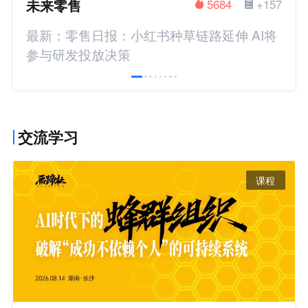
未来零售
5684
+157
最新：零售日报：小红书种草链路延伸 AI将
参与研发投放决策
交流学习
课程