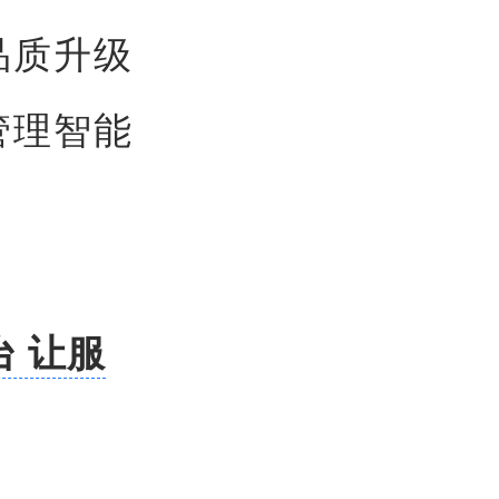
品质升级
管理智能
台 让服