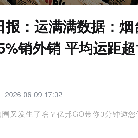
日报：运满满数据：烟
.5%销外销 平均运距超1
2026-06-09 17:02
售圈又发生了啥？亿邦GO带你3分钟邀您