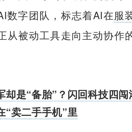
AI数字团队，标志着AI在
服
正从被动工具走向主动协作
军却是“备胎”？闪回科技四闯
在“卖二手手机”里