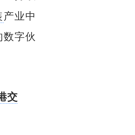
装
产业中
的数字伙
港交