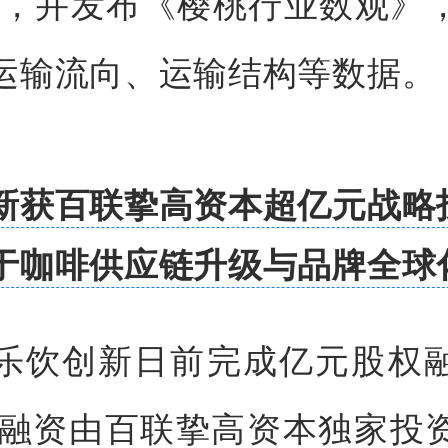
动，并发布《樱桃行业数观》
运输流向、运输结构等数据。
新获百联挚高资本超亿元战略
于咖啡供应链升级与品牌全球
乐饮创新日前完成亿元股权
轮融资由百联挚高资本独家投