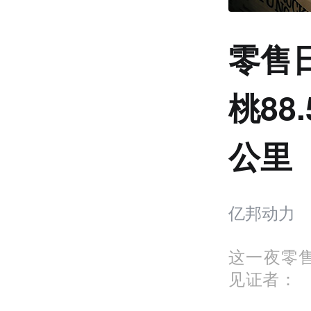
零售
桃88
公里
亿邦动力
这一夜零
见证者：