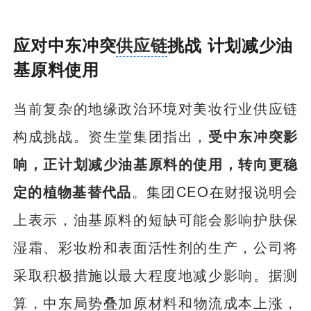
应对中东冲突
供应链
挑战 计划减少油
基原料使用
当前复杂的地缘政治环境对美妆行业供应链
构成挑战。资生堂集团指出，
受中东冲突影
响，正计划减少油基原料的使用，转向更稳
定的植物基替代品
。集团CEO在财报说明会
上表示，油基原料的短缺可能会影响护肤保
湿霜、彩妆粉和表面活性剂的生产，公司将
采取积极措施以最大程度地减少影响。据测
算，中东局势叠加原材料和
物流
成本上涨，