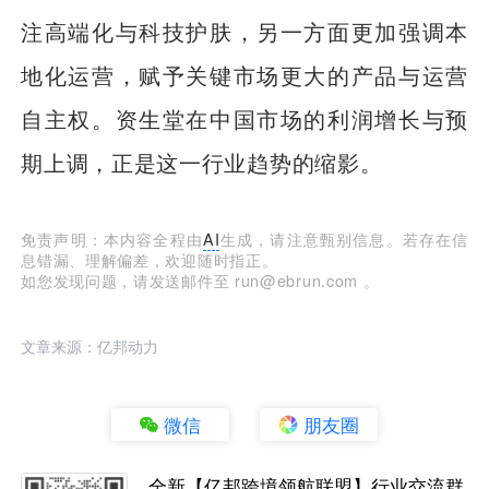
注高端化与科技护肤，另一方面更加强调本
地化运营，赋予关键市场更大的产品与运营
自主权。资生堂在中国市场的利润增长与预
期上调，正是这一行业趋势的缩影。
免责声明：本内容全程由
AI
生成，请注意甄别信息。若存在信
息错漏、理解偏差，欢迎随时指正。
如您发现问题，请发送邮件至 run@ebrun.com 。
文章来源：亿邦动力
微信
朋友圈
全新【亿邦跨境领航联盟】行业交流群