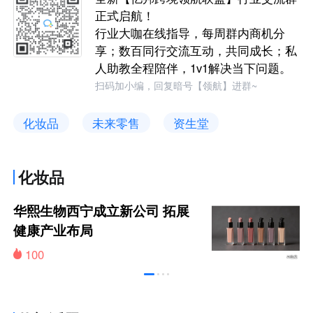
正式启航！
行业大咖在线指导，每周群内商机分
享；数百同行交流互动，共同成长；私
人助教全程陪伴，1v1解决当下问题。
扫码加小编，回复暗号【领航】进群~
化妆品
未来零售
资生堂
化妆品
华熙生物西宁成立新公司 拓展
健康产业布局
100