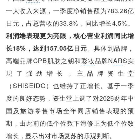
一大收入来源，一季度净销售额为783.26亿
日元，占总营收的33.8%，同比增长4.5%。
利润端表现更为亮眼，核心营业利润同比增
长18%，达到157.05亿日元
。具体到品牌，
高端品牌CPB肌肤之钥和
彩妆
品牌N
AR
S实
现了强劲增长，主品牌资生堂
（SHISEIDO）也维持了正增长。基于一季
度的良好态势，资生堂上调了对2026财年中
国及旅游零售市场全年同店销售表现的预
期，由此前的低个位数下滑修正为低个位数
增长，显示出对市场复苏的乐观判断。