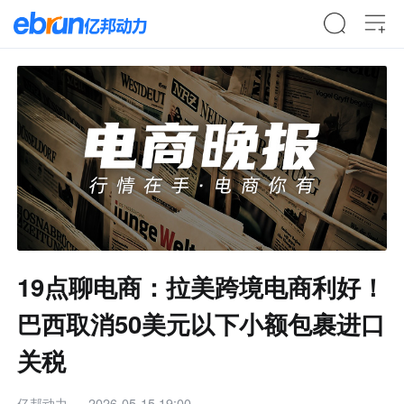
19点聊电商：拉美跨境电商利好！
巴西取消50美元以下小额包裹进口
关税
亿邦动力
2026-05-15 19:00