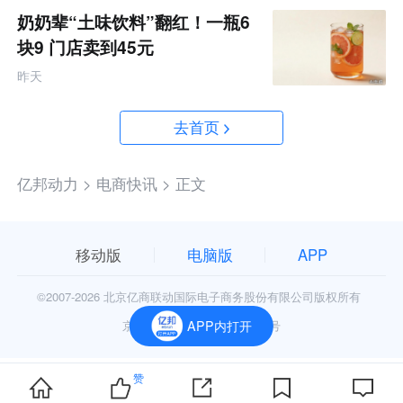
奶奶辈“土味饮料”翻红！一瓶6
块9 门店卖到45元
昨天
去首页
亿邦动力 >
电商快讯 >
正文
移动版
电脑版
APP
©2007-
2026 北京亿商联动国际电子商务股份有限公司版权所有
京公网安备11010602006906号
APP内打开
赞