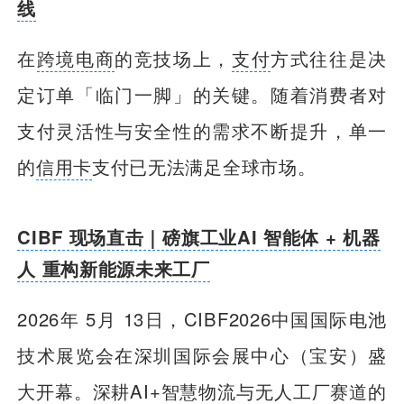
线
在
跨境电商
的竞技场上，
支付
方式往往是决
定订单「临门一脚」的关键。随着消费者对
支付灵活性与安全性的需求不断提升，单一
的
信用卡
支付已无法满足全球市场。
CIBF 现场直击｜磅旗工业AI 智能体 + 机器
人 重构新能源未来工厂
2026年 5月 13日，CIBF2026中国国际电池
技术展览会在深圳国际会展中心（宝安）盛
大开幕。深耕AI+智慧物流与无人工厂赛道的