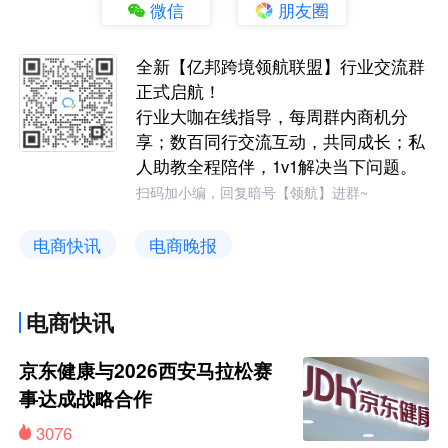
微信
朋友圈
全新【亿邦跨境领航联盟】行业交流群
正式启航！
行业大咖在线指导，每周群内商机分
享；数百同行交流互动，共同成长；私
人助教全程陪伴，1v1解决当下问题。
扫码加小编，回复暗号【领航】进群~
电商快讯
电商晚报
电商快讯
京东健康与2026西安马拉松赛
事达成战略合作
3076