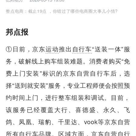
整点电商：截止19点 ，你错过了哪些电商圈大事儿小情?
邦点报
①日前，京东
运动
推出
自行车
“送装一体”服
务，破解线上购车组装难题。消费者购买“免
费上门安装”标识的京东自营自行车后，选
择“送到就安装”服务，专业工程师便会按照预
约时间上门，进行整车组装和调试。目前，
该服务已经覆盖大行、喜德盛、永久、飞
鸽、凤凰、瑞豹、千里达、vook等京东自营
所有自行车品牌。区域方面，京东自营自行