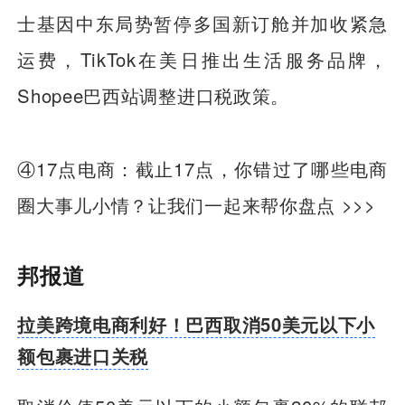
士基因中东局势暂停多国新订舱并加收紧急
运费，TikTok在美日推出生活服务品牌，
Shopee巴西站调整进口税政策。
④17点电商：截止17点，你错过了哪些电商
圈大事儿小情？让我们一起来帮你盘点 >>>
邦报道
拉美跨境电商利好！巴西取消50美元以下小
额包裹进口关税