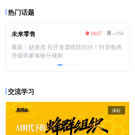
热门话题
未来零售
5637
+156
最新：缺资质 拒开发票统统扣分！抖音电商
升级商家体验分规则
交流学习
课程