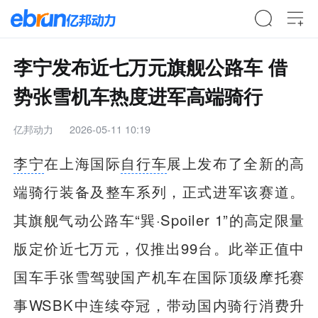
李宁发布近七万元旗舰公路车 借
势张雪机车热度进军高端骑行
亿邦动力
2026-05-11 10:19
李宁
在上海国际
自行车
展上发布了全新的高
端骑行装备及整车系列，正式进军该赛道。
其旗舰气动公路车“巽·Spoiler 1”的高定限量
版定价近七万元，仅推出99台。此举正值中
国车手张雪驾驶国产机车在国际顶级摩托赛
事WSBK中连续夺冠，带动国内骑行消费升