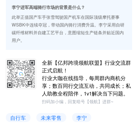
李宁进军高端骑行市场的背景是什么？
此举正值国产车手张雪驾驶国产机车在国际顶级摩托赛事
WSBK中连续夺冠，带动国内骑行消费升温。李宁采用自研
碳纤维材料并自建工艺平台，意图缩短生产链条并贴近国内
用户。
全新【亿邦跨境领航联盟】行业交流群
正式启航！
行业大咖在线指导，每周群内商机分
享；数百同行交流互动，共同成长；私
人助教全程陪伴，1v1解决当下问题。
扫码加小编，回复暗号【领航】进群~
自行车
未来零售
李宁