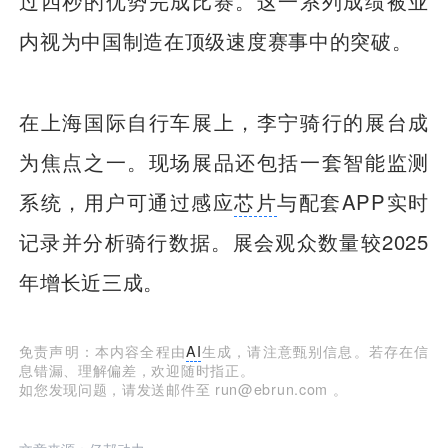
过四秒的优势完成比赛。这一系列成绩被业
内视为中国制造在顶级速度赛事中的突破。
在上海国际自行车展上，李宁骑行的展台成
为焦点之一。现场展品还包括一套智能监测
系统，用户可通过感应
芯片
与配套APP实时
记录并分析骑行数据。展会观众数量较2025
年增长近三成。
免责声明：本内容全程由
AI
生成，请注意甄别信息。若存在信
息错漏、理解偏差，欢迎随时指正。
如您发现问题，请发送邮件至 run@ebrun.com 。