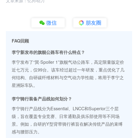
文章来源：亿邦动力
微信
朋友圈
FAQ回顾
李宁新发布的旗舰公路车有什么特点？
李宁发布了“巽·Spoiler 1”旗舰气动公路车，高定限量版定价
近七万元，仅99台。该车经过超过一年研发，重点优化了几
何结构、自研碳纤维材料与空气动力学性能，将用于李宁之
星洲际车队。
李宁骑行装备产品线如何划分？
李宁骑行产品线分为Essential、LNCC和Superior三个层
级，旨在覆盖专业竞赛、日常通勤及俱乐部使用等不同场
景。例如，自研的Y型背带骑行裤旨在解决传统产品的束缚
感与腰部压力。