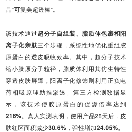
品“可复美超透棒”。
该技术通过
超分子自组装、脂质体包裹和阳
离子化亲肤
三个步骤，系统性地优化重组胶
原蛋白的透皮吸收效率。其中，超分子技术
缩小胶原分子粒径，脂质体利用其仿生特性
穿透皮肤屏障，阳离子化修饰则利用正负电
荷相吸原理助推渗透。第三方检测数据显
示，该技术使胶原蛋白的促渗倍率达到
216%
。真人实测表明，使用产品28天后，皮
肤红区面积减少
30.6%
，弹性增加
24.05%
。