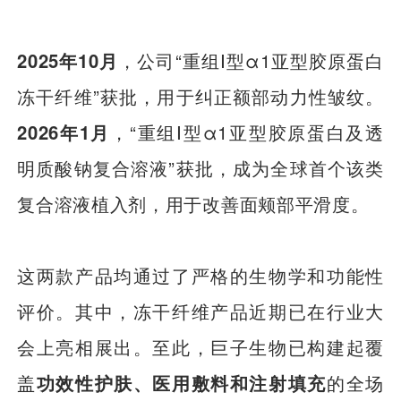
2025年10月
，公司“重组Ⅰ型α1亚型胶原蛋白
冻干纤维”获批，用于纠正额部动力性皱纹。
2026年1月
，“重组Ⅰ型α1亚型胶原蛋白及透
明质酸钠复合溶液”获批，成为全球首个该类
复合溶液植入剂，用于改善面颊部平滑度。
这两款产品均通过了严格的生物学和功能性
评价。其中，冻干纤维产品近期已在行业大
会上亮相展出。至此，巨子生物已构建起覆
盖
功效性护肤、医用敷料和注射填充
的全场