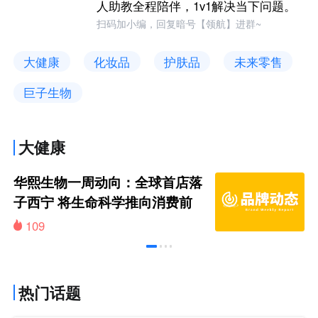
人助教全程陪伴，1v1解决当下问题。
扫码加小编，回复暗号【领航】进群~
大健康
化妆品
护肤品
未来零售
巨子生物
大健康
华熙生物一周动向：全球首店落
子西宁 将生命科学推向消费前
线
109
热门话题