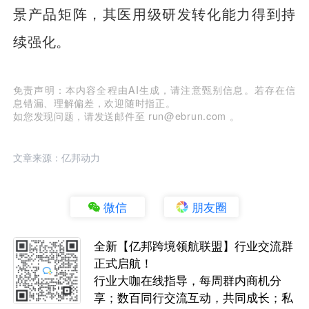
景产品矩阵，其医用级研发转化能力得到持
续强化。
免责声明：本内容全程由AI生成，请注意甄别信息。若存在信
息错漏、理解偏差，欢迎随时指正。
如您发现问题，请发送邮件至 run@ebrun.com 。
文章来源：亿邦动力
微信
朋友圈
全新【亿邦跨境领航联盟】行业交流群
正式启航！
行业大咖在线指导，每周群内商机分
享；数百同行交流互动，共同成长；私