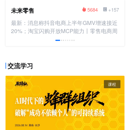
未来零售
5684
+157
最新：消息称抖音电商上半年GMV增速接近
20%；淘宝闪购开放MCP能力丨零售电商周
报
交流学习
课程