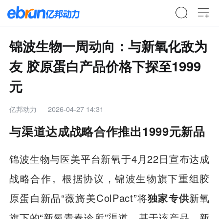
锦波生物一周动向：与新氧化敌为
友 胶原蛋白产品价格下探至1999
元
亿邦动力
2026-04-27 14:31
与渠道达成战略合作推出1999元新品
锦波生物与医美平台新氧于4月22日宣布达成
战略合作。根据协议，锦波生物旗下重组胶
原蛋白新品“薇旖美ColPact”将
独家专供
新氧
旗下的“新氧青春诊所”渠道。基于该产品，新