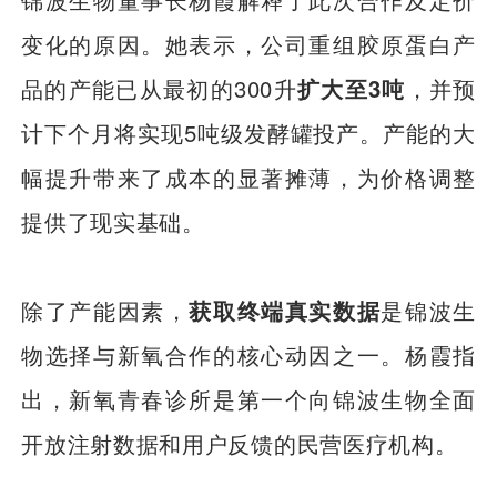
变化的原因。她表示，公司重组胶原蛋白产
品的产能已从最初的300升
扩大至3吨
，并预
计下个月将实现5吨级发酵罐投产。产能的大
幅提升带来了成本的显著摊薄，为价格调整
提供了现实基础。
除了产能因素，
获取终端真实数据
是锦波生
物选择与新氧合作的核心动因之一。杨霞指
出，新氧青春诊所是第一个向锦波生物全面
开放注射数据和用户反馈的民营医疗机构。