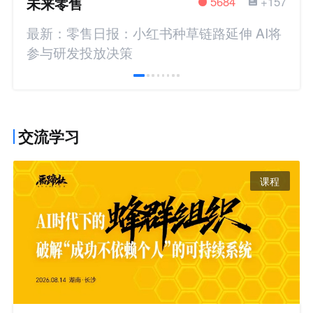
未来零售
5684
+157
最新：零售日报：小红书种草链路延伸 AI将
参与研发投放决策
交流学习
课程