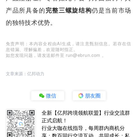
产品所具备的
完整三螺旋结构
仍是当前市场
的独特技术优势。
免责声明：本内容全程由AI生成，请注意甄别信息。若存在信
息错漏、理解偏差，欢迎随时指正。
如您发现问题，请发送邮件至 run@ebrun.com 。
文章来源：亿邦动力
微信
朋友圈
全新【亿邦跨境领航联盟】行业交流群
正式启航！
行业大咖在线指导，每周群内商机分
享；数百同行交流互动，共同成长；私