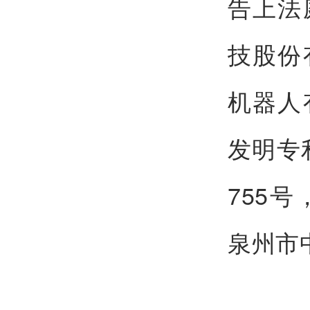
告上法
技股份
机器人
发明专
755号
泉州市