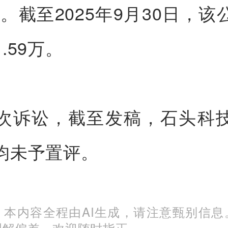
1%。截至2025年9月30日，
.59万。
次诉讼，截至发稿，石头科
均未予置评。
：本内容全程由AI生成，请注意甄别信息
理解偏差，欢迎随时指正。