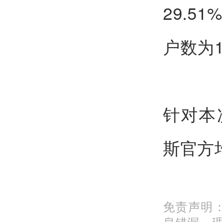
29.5
户数为1
针对本
斯官方
免责声明
息错漏、