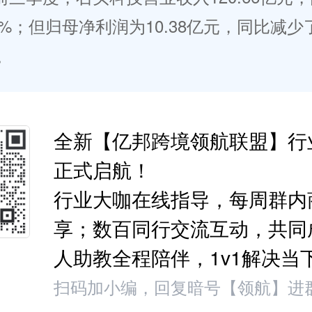
22%；但归母净利润为10.38亿元，同比减少
%。
全新【亿邦跨境领航联盟】行
正式启航！
行业大咖在线指导，每周群内
享；数百同行交流互动，共同
人助教全程陪伴，1v1解决当
扫码加小编，回复暗号【领航】进