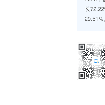
长72.
29.51