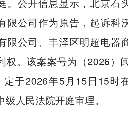
庭。公开信息显示，北京石
有限公司作为原告，起诉科
有限公司、丰泽区明超电器
利权。该案案号为（2026）闽
，定于2026年5月15日15
中级人民法院开庭审理。