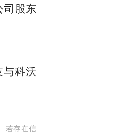
该公司股东
技与科沃
。若存在信