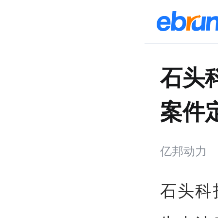
石头
案件定
亿邦动力
石头科