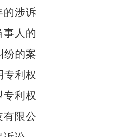
年的涉诉
当事人的
纠纷的案
明专利权
型专利权
技有限公
起诉讼。