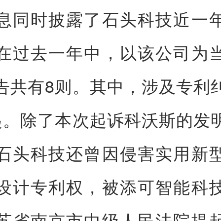
息同时披露了石头科技近一
在过去一年中，以该公司为
告共有8则。其中，涉及专利
起。除了本次起诉科沃斯的发
石头科技还曾因侵害实用新
设计专利权，被添可智能科
苏省南京市中级人民法院提