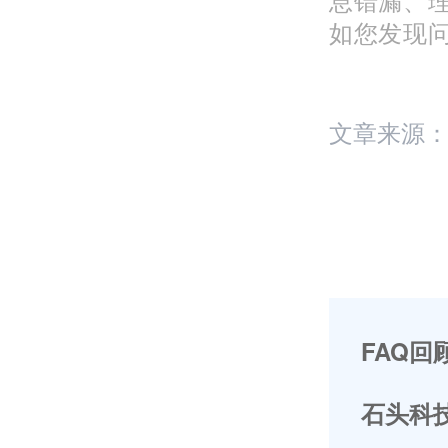
如您发现问题
文章来源
FAQ回
石头科