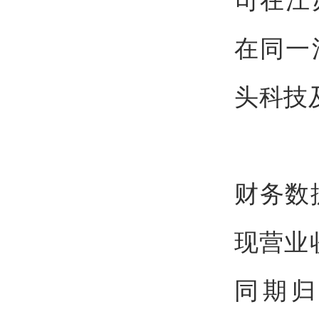
在同一
头科技
财务数
现营业收
同期归