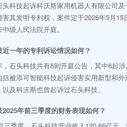
石头科技起诉科沃斯家用机器人有限公司及
害其发明专利权，案件定于2026年5月15
市中级人民法院开庭。
技近一年的专利诉讼情况如何？
年，石头科技共有8则开庭公告，其中6起涉
包括被添可智能科技起诉侵害实用新型和外
，以及科沃斯也曾起诉过石头科技。
技2025年前三季度的财务表现如何？
年前三季度，石头科技营业收入120.66亿元