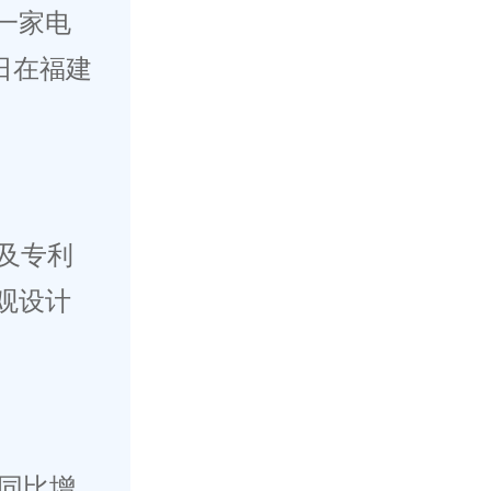
一家电
日在福建
及专利
观设计
，同比增