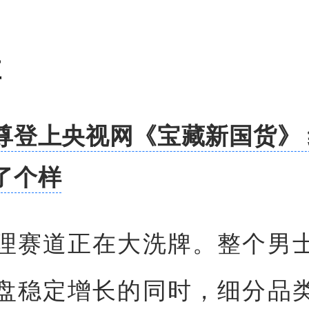
享
尊登上央视网《宝藏新国货》
了个样
理赛道正在大洗牌。整个男
盘稳定增长的同时，细分品