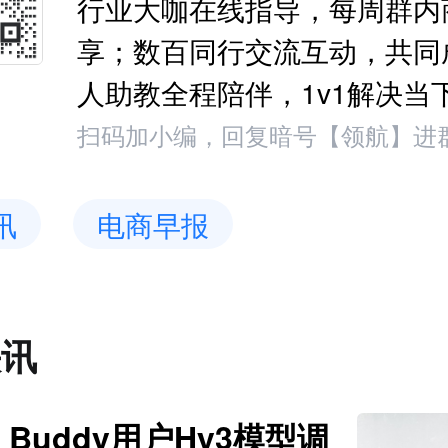
行业大咖在线指导，每周群内
享；数百同行交流互动，共同
人助教全程陪伴，1v1解决当
扫码加小编，回复暗号【领航】进
讯
电商早报
快讯
Buddy用户Hy3模型调