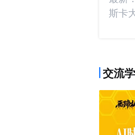
斯卡大
交流
课程