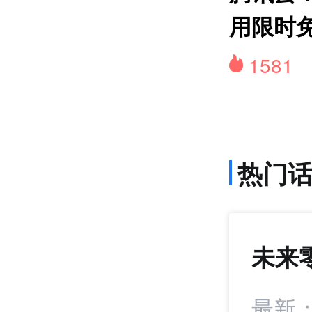
用限时
1581
热门
未来
792
+21
成短视频内容合作
最新