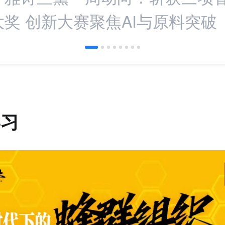
奖 创新大赛聚焦AI与原料突破
学习