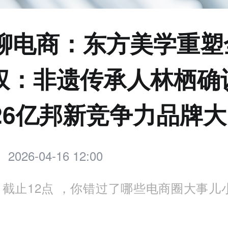
点聊电商：东方美学重塑
权：非遗传承人林栖确
026亿邦新竞争力品牌大
2026-04-16 12:00
截止12点 ，你错过了哪些电商圈大事儿