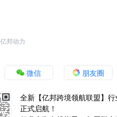
。
：亿邦动力
微信
朋友圈
全新【亿邦跨境领航联盟】行
正式启航！