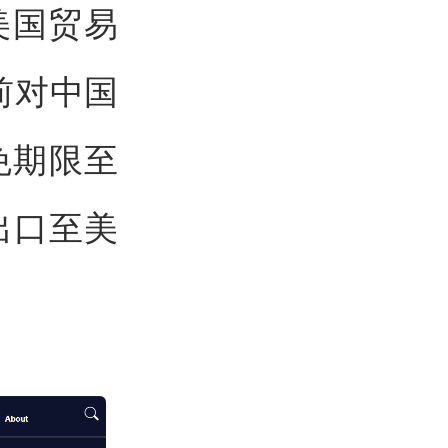
美国贸易
前对中国
免期限至
出口至美