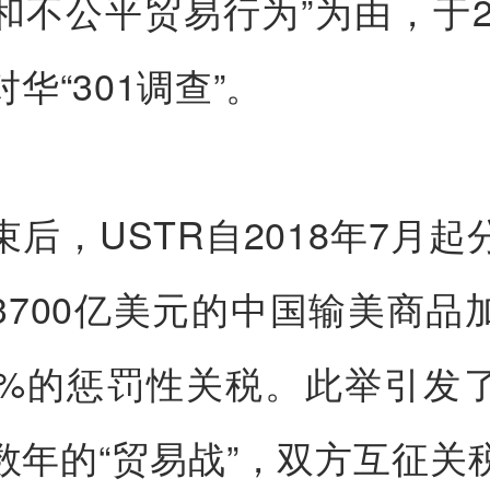
和不公平贸易行为”为由，于20
华“301调查”。
束后，USTR自2018年7月起
3700亿美元的中国输美商品
5%的惩罚性关税。此举引发
数年的“贸易战”，双方互征关