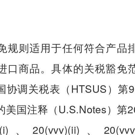
免规则适用于任何符合产品
进口商品。具体的关税豁免
协调关税表（HTSUS）第99
美国注释（U.S.Notes）第
)(i)、20(vvv)(ii)、20(vvv