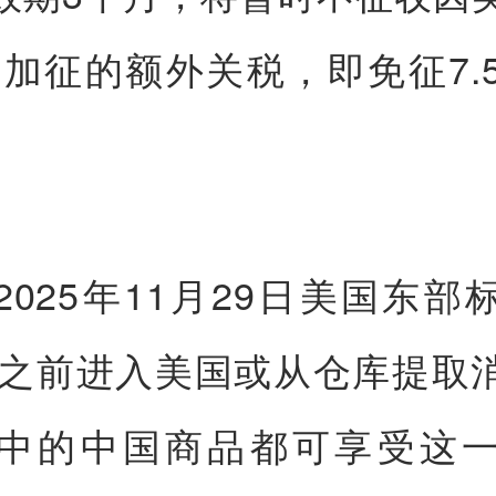
而加征的额外关税，即免征7.5%
2025年11月29日美国东部
59之前进入美国或从仓库提取
中的中国商品都可享受这