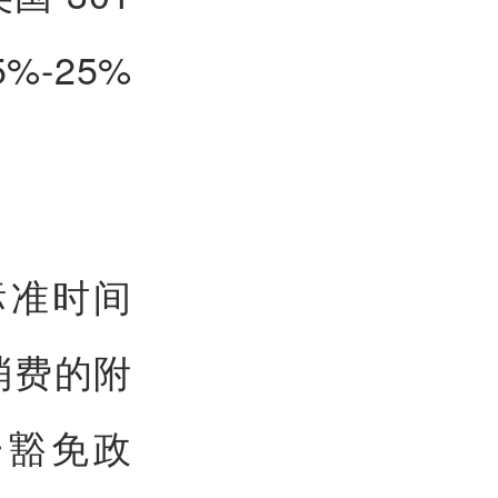
-25%
标准时间
消费的附
一豁免政