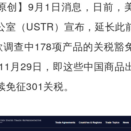
原创】9月1日消息，日前，
公室（USTR）宣布，延长此
条款调查中178项产品的关税豁
5年11月29日，即这些中国商品
续免征301关税。