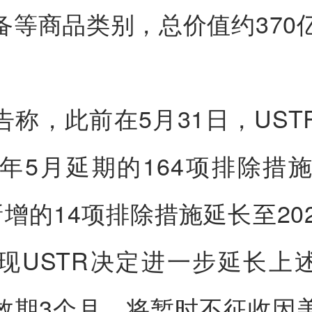
备等商品类别，总价值约370
告称，此前在5月31日，UST
4年5月延期的164项排除措施
新增的14项排除措施延长至202
。现USTR决定进一步延长上
效期3个月，将暂时不征收因美国