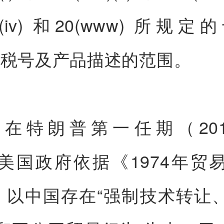
vv)(iv) 和20(www) 所规
US税号及产品描述的范围。
在特朗普第一任期（2017-
美国政府依据《1974年贸
条，以中国存在“强制技术转让