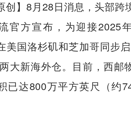
原创】8月28日消息，头部跨
流官方宣布，为迎接2025
在美国洛杉矶和芝加哥同步启用
I3两大新海外仓。目前，西邮
积已达800万平方英尺（约7