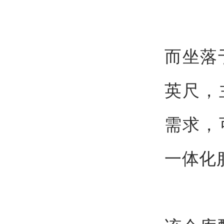
而坐落
英尺，
需求，
一体化