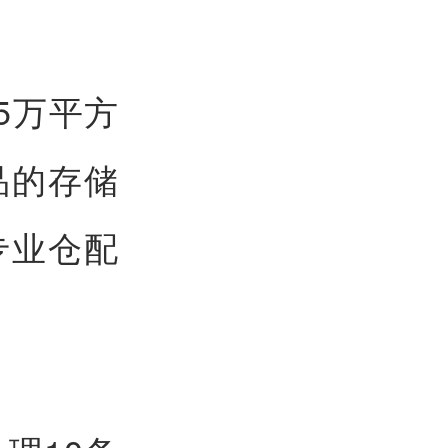
5万平方
品的存储
专业仓配