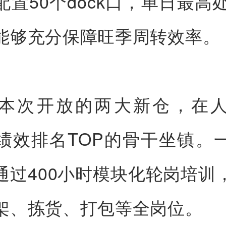
配置50个dock口，单日最高处
能够充分保障旺季周转效率。
本次开放的两大新仓，在
绩效排名TOP的骨干坐镇。
通过400小时模块化轮岗培训
架、拣货、打包等全岗位。