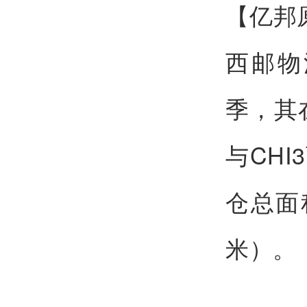
【亿邦
西邮物
季，其
与CH
仓总面
米）。