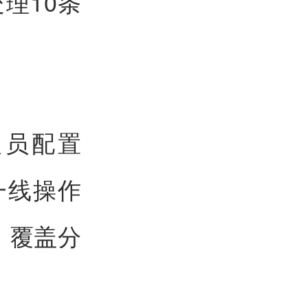
理10条
人员配置
一线操作
，覆盖分