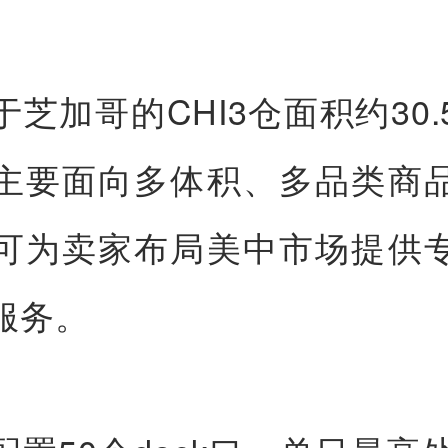
于芝加哥的CHI3仓面积约30.
主要面向多体积、多品类商
可为卖家布局美中市场提供
服务。