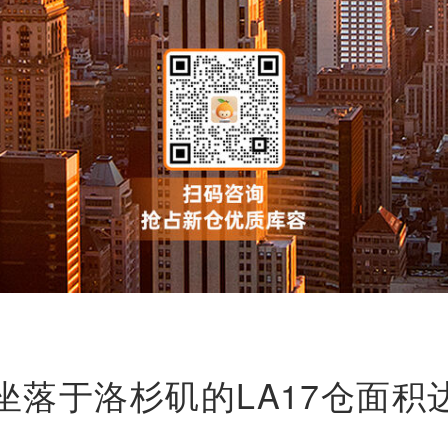
坐落于洛杉矶的LA17仓面积达4