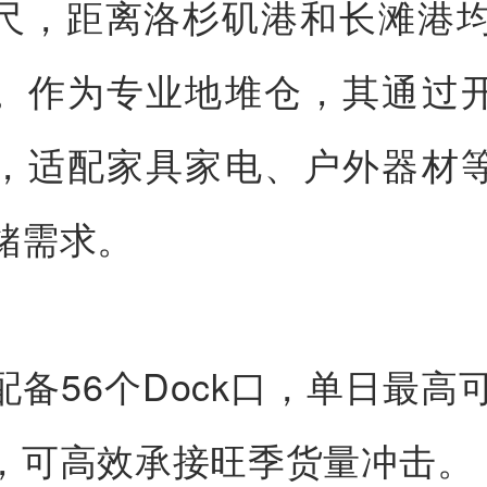
尺，距离洛杉矶港和长滩港均
。作为专业地堆仓，其通过
，适配家具家电、户外器材
储需求。
配备56个Dock口，单日最高可
，可高效承接旺季货量冲击。