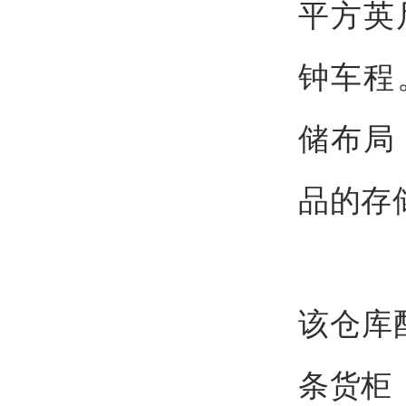
平方英
钟车程
储布局
品的存
该仓库
条货柜