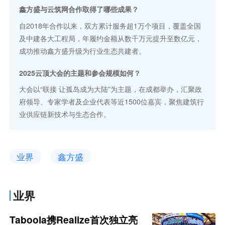
鑫方盛与云筑网合作取得了哪些成果？
自2018年合作以来，双方累计服务超1万个项目，覆盖全国
及中建各大工程局，年履约金额从数千万元提升至数亿元，
成功推动鑫方盛升级为行业生态共建者。
2025云顶大会的主题和参会规模如何？
大会以“联接 让孤岛成为大陆”为主题，在成都举办，汇聚政
府领导、专家学者及企业代表等近1500位嘉宾，聚焦建筑行
业供应链新技术与生态合作。
业界
鑫方盛
业界
Taboola携Realize首次独立亮