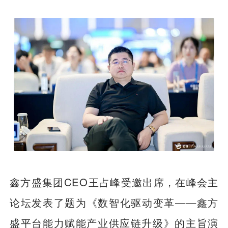
鑫方盛集团CEO王占峰受邀出席，在峰会主
论坛发表了题为《数智化驱动变革——鑫方
盛平台能力赋能产业供应链升级》的主旨演