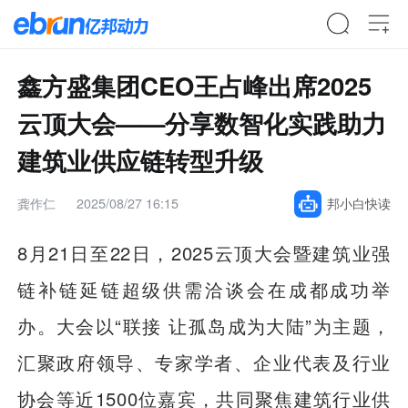
鑫方盛集团CEO王占峰出席2025
云顶大会——分享数智化实践助力
建筑业供应链转型升级
龚作仁
2025/08/27 16:15
邦小白快读
8月21日至22日，2025云顶大会暨建筑业强
链补链延链超级供需洽谈会在成都成功举
办。大会以“联接 让孤岛成为大陆”为主题，
汇聚政府领导、专家学者、企业代表及行业
协会等近1500位嘉宾，共同聚焦建筑行业供