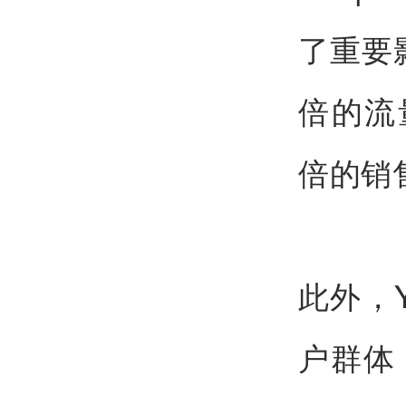
了重要
倍的流
倍的销
此外，Y
户群体