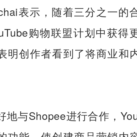
tachai表示，随着三分之一
ouTube购物联盟计划中获得
表明创作者看到了将商业和
。
地与Shopee进行合作，You
的功能，使创建商品营销内