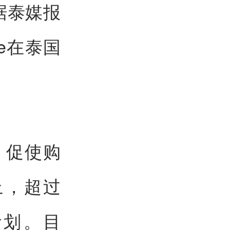
据泰媒报
ee在泰国
，促使购
上，超过
计划。目