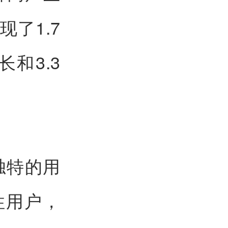
了1.7
和3.3
了独特的用
性用户，