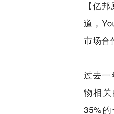
【亿邦
道，Yo
市场合
过去一
物相关
35%