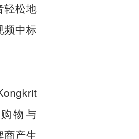
者轻松地
视频中标
krit
be购物与
牌商产生