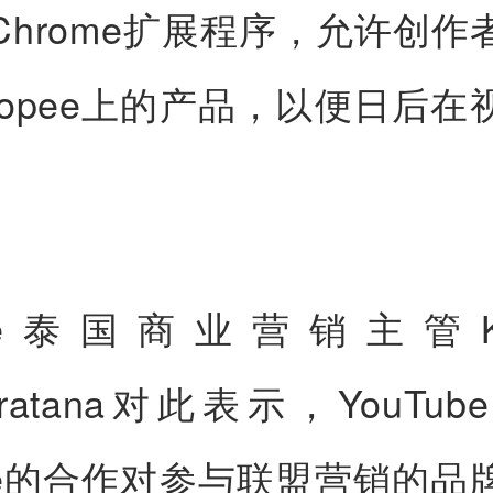
Chrome扩展程序，允许创作
hopee上的产品，以便日后在
pee泰国商业营销主管Kong
ertratana对此表示，YouTu
pee的合作对参与联盟营销的品