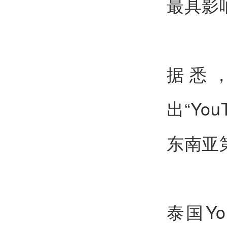
最具影
据悉，
出“Yo
东南亚
泰国Yo