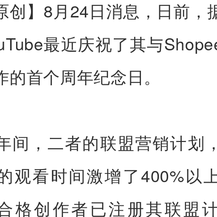
原创】
8月24日消息，日前，
uTube最近庆祝了其与Shop
作的首个周年纪念日。
年间，二者的联盟营销计划
的观看时间激增了400%以
的合格创作者已注册其联盟