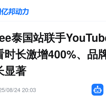
pee泰国站联手YouTu
看时长激增400%、品
长显著
25/08/24 20:03