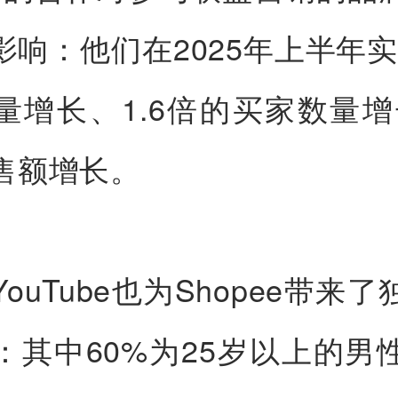
影响：他们在2025年上半年实现
量增长、1.6倍的买家数量增长
售额增长。
ouTube也为Shopee带来
：其中60%为25岁以上的男