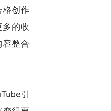
的合格创作
更多的收
内容整合
Tube引
容变得更