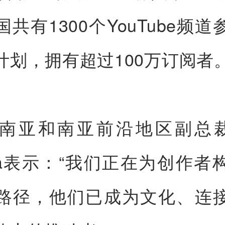
共有1300个YouTube频
计划，拥有超过100万订阅者
南亚和南亚前沿地区副总裁S
dha表示：“我们正在为创作者
路径，他们已成为文化、连