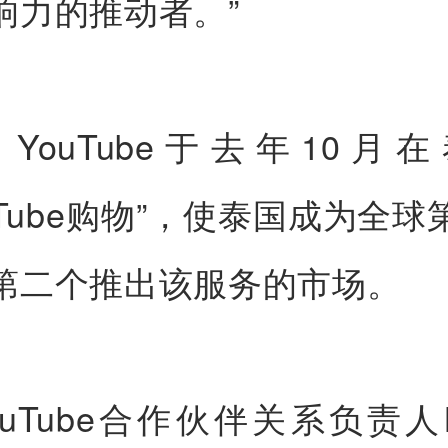
响力的推动者。”
YouTube于去年10月
uTube购物”，使泰国成为全
第二个推出该服务的市场。
uTube合作伙伴关系负责人M