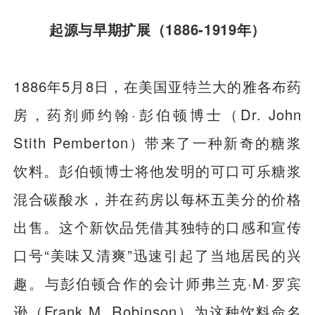
起源与早期扩展（1886-1919年）
1886年5月8日，在美国亚特兰大的雅各布药
房，药剂师约翰·彭伯顿博士（Dr. John
Stith Pemberton）带来了一种新奇的糖浆
饮料。彭伯顿博士将他发明的可口可乐糖浆
混合碳酸水，并在药房以每杯五美分的价格
出售。这个新饮品凭借其独特的口感和宣传
口号“美味又清爽”迅速引起了当地居民的兴
趣。与彭伯顿合作的会计师弗兰克·M·罗宾
逊（Frank M. Robinson）为这种饮料命名