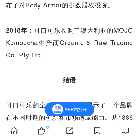
布了对Body Armor的少数股权投资。
2018年：
可口可乐收购了澳大利亚的MOJO
Kombucha生产商Organic & Raw Trading
Co. Pty Ltd。
结语
可口可乐的全球化发展历程展示了一个品牌
APP内打开
在不同时期的创新和市场适应能力。从1886
赞
年亚特兰大药房里的饮料配方到如今在200