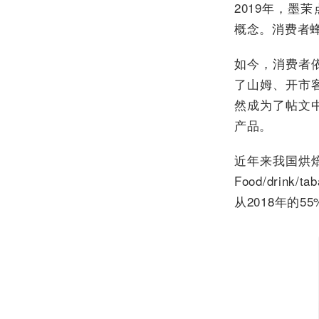
2019年，墨
概念。消费者
如今，消费者
了山姆、开市
然成为了帖文
产品。
近年来我国烘
Food/drin
从2018年的55