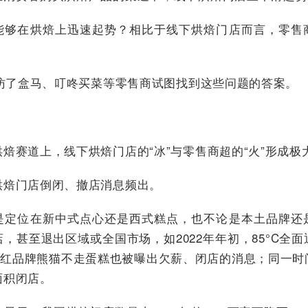
能够在烘焙上迅速起势？相比于线下烘焙门店而言，零售
采访了盒马、叮咚买菜等零售商试图找到这些问题的答案。
焙赛道上，线下烘焙门店的“冰”与零售商超的“火”形成极
烘焙门店倒闭、撤店消息频出。
是定位在新中式点心还是西式糕点，也不论是本土品牌还
，甚至退出区域或全国市场，如2022年年初，85°C全
，网红品牌熊猫不走蛋糕也被曝出欠薪、闭店的消息；同一
面积闭店。