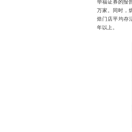
华福证券的报告显
万家。同时，
焙门店平均存活
年以上。