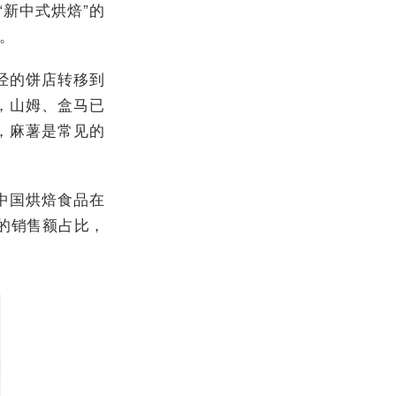
“新中式烘焙”的
。
经的饼店转移到
，山姆、盒马已
，麻薯是常见的
中国烘焙食品在
售渠道的销售额占比，