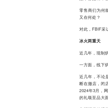
零售商们为何
又在何处？
对此，FBIF
冰火两重天
近几年，现制烘
一方面，线下
近几年，不论
断在撤店，闭店
2024年3月
的礼颂至品大