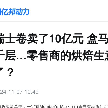
瑞士卷卖了10亿元 盒
千层…零售商的烘焙生
了？
24-11-07 10:49
必买清单中，一定有Member's Mark（山姆自有品牌）