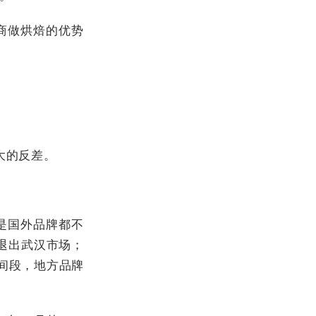
商做烘焙的优势
大的反差。
是国外品牌都不
面退出武汉市场；
时间段，地方品牌