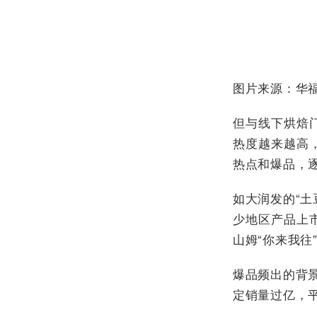
图片来源：华
但与线下烘焙
热度越来越高
热点和爆品，
如大润发的“
少地区产品上
山姆“你来我往
爆品频出的背
定销量过亿，平