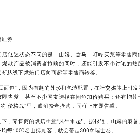
福证券
门店低迷状态不同的是，山姆、盒马、叮咚买菜等零售商
，爆款产品被消费者抢购的同时，还能引发不小讨论的热
逐渐从线下烘焙门店向商超等零售商转移。
土豆面包”，因为有趣的外形和包装配置，在社交媒体上引发
市即告罄，甚至不少网友选择在闲鱼加价购买；还有榴莲
”的“价格战”里，遭消费者抢购，同样上市即告罄。
景下，零售商的烘焙生意“风生水起”。据报道，山姆的麻薯
均每1000名山姆顾客，就会带走300盒瑞士卷。