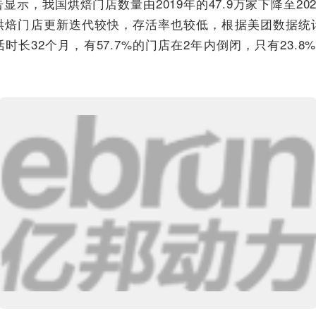
示，我国烘焙门店数量由2019年的47.9万家下降至2023
烘焙门店更新迭代较快，存活率也较低，根据美团数据统
时长32个月，有57.7%的门店在2年内倒闭，只有23.8