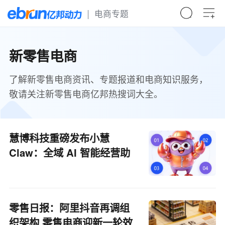
电商专题
新零售电商
了解新零售电商资讯、专题报道和电商知识服务，
敬请关注新零售电商亿邦热搜词大全。
慧博科技重磅发布小慧
Claw：全域 AI 智能经营助
手 重构零售电商数据经营新
范式
零售日报：阿里抖音再调组
织架构 零售电商迎新一轮效