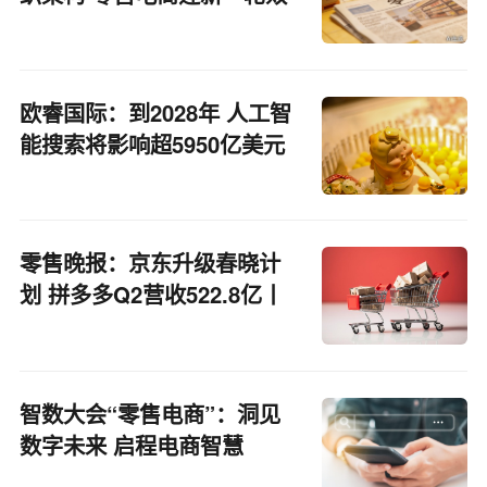
率革新
欧睿国际：到2028年 人工智
能搜索将影响超5950亿美元
的零售电商
零售晚报：京东升级春晓计
划 拼多多Q2营收522.8亿丨
零售电商周报
智数大会“零售电商”：洞见
数字未来 启程电商智慧