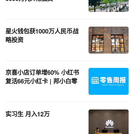
星火钱包获1000万人民币战
略投资
京喜小店订单增60% 小红书
复活66元小红卡 | 邦小白零
售周报
实习生 月入12万