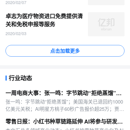
2020/02/07
卓志为医疗物资进口免费提供清
关和免税申报等服务
2020/02/03
点击加载更多
行业动态
一周电商大事：张一鸣：字节跳动“拒绝蒸馏”；美国海关已退回约1000亿美元关税
张一鸣：字节跳动“拒绝蒸馏”；美国海关已退回约1000
亿美元关税；AI明星方桃子60秒广告报价超25万；贾国
龙推新品牌天边羊多
零售日报：小红书种草链路延伸 AI将参与研发投放决策