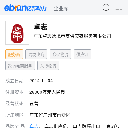
企业库
卓志
广东卓志跨境电商供应链服务有限公司
服务商
跨境电商
仓储物流
供应链
跨境电商服务
跨境物流
成立日期
2014-11-04
注册资本
28000万元人民币
经营状态
在营
所属地区
广东省广州市南沙区
品牌/产品
卓志
、 卓志供应链、 卓志跨境出口、 第e仓、