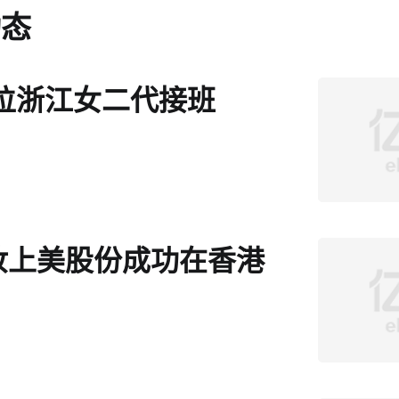
动态
一位浙江女二代接班
妆上美股份成功在香港