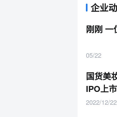
企业
刚刚 
05/22
国货美
IPO上市
2022/12/22