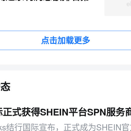
点击加载更多
动态
正式获得SHEIN平台SPN服务
inks结行国际宣布，正式成为SHEIN官