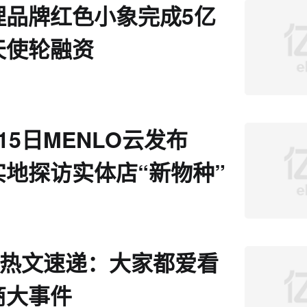
理品牌红色小象完成5亿
天使轮融资
15日MENLO云发布
实地探访实体店“新物种”
日热文速递：大家都爱看
商大事件