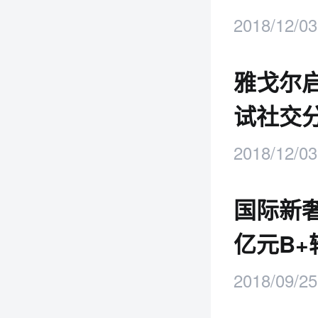
2018/12/03
雅戈尔
试社交
2018/12/03
国际新奢
亿元B+
2018/09/25