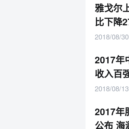
雅戈尔上
比下降27
2018/08/30
2017
收入百
2018/08/13
2017
公布 