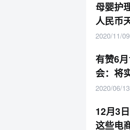
母婴护
人民币
2020/11/09
有赞6月
会：将
2020/06/13
12月3
这些电