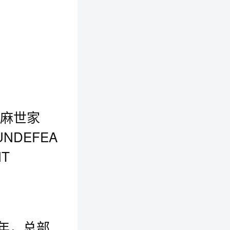
 汉麻世家
UNDEFEA
NT
9年，总部