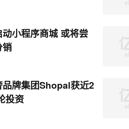
启动小程序商城 或将尝
分销
品牌集团Shopal获近2
轮投资