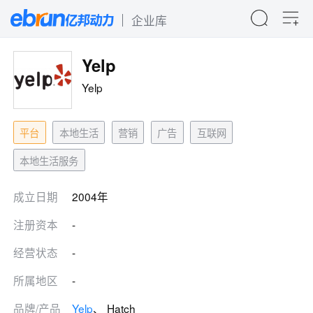
企业库
Yelp
Yelp
平台
本地生活
营销
广告
互联网
本地生活服务
成立日期
2004年
注册资本
-
经营状态
-
所属地区
-
品牌/产品
Yelp
、 Hatch