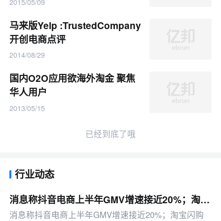
2015/05/09
马来版Yelp :TrustedCompany
开创电商点评
2014/08/29
国内O2O应用欲海外淘金 聚焦
华人用户
2013/05/15
已经到底了哦
行业动态
消息称抖音电商上半年GMV增速接近20%；淘宝闪购开放MCP能力丨零售电商周报
消息称抖音电商上半年GMV增速接近20%；淘宝闪购