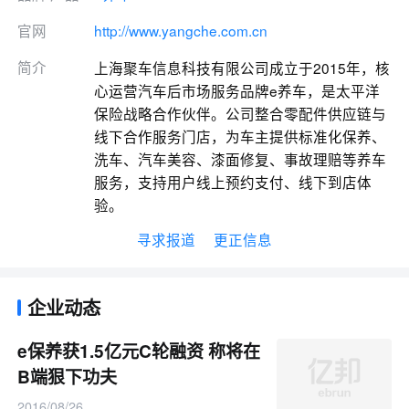
官网
http://www.yangche.com.cn
简介
上海聚车信息科技有限公司成立于2015年，核
心运营汽车后市场服务品牌e养车，是太平洋
保险战略合作伙伴。公司整合零配件供应链与
线下合作服务门店，为车主提供标准化保养、
洗车、汽车美容、漆面修复、事故理赔等养车
服务，支持用户线上预约支付、线下到店体
验。
寻求报道
更正信息
企业动态
e保养获1.5亿元C轮融资 称将在
B端狠下功夫
2016/08/26