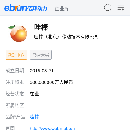
企业库
哇棒
哇棒（北京）移动技术有限公司
移动电商
整合营销
成立日期
2015-05-21
注册资本
300.000000万人民币
经营状态
在业
所属地区
-
品牌/产品
哇棒
官网
http://www.wobmob.cn