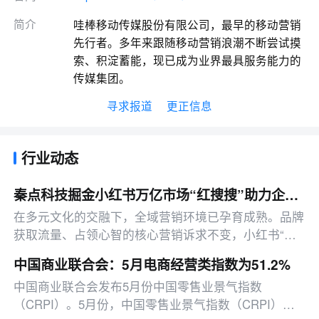
简介
哇棒移动传媒股份有限公司，最早的移动营销
先行者。多年来跟随移动营销浪潮不断尝试摸
索、积淀蓄能，现已成为业界最具服务能力的
传媒集团。
寻求报道
更正信息
行业动态
秦点科技掘金小红书万亿市场“红搜搜”助力企业破局增长
在多元文化的交融下，全域营销环境已孕育成熟。品牌
获取流量、占领心智的核心营销诉求不变，小红书“种
草”营销顺势迅猛发展。
中国商业联合会：5月电商经营类指数为51.2%
中国商业联合会发布5月份中国零售业景气指数
（CRPI）。5月份，中国零售业景气指数（CRPI）为