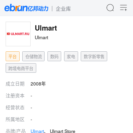
企业库
Ulmart
Ulmart
平台
仓储物流
数码
家电
数字新零售
跨境电商平台
成立日期
2008年
注册资本
-
经营状态
-
所属地区
-
品牌/产品
Ulmart
、 Ulmart Store