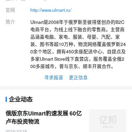
官网
http://www.ulmart.ru/
简介
Ulmart是2008年于俄罗斯圣彼得堡创办的B2C
电商平台，为线上线下融合的零售商。主营商
品涵盖电脑、家电、服装、母婴、汽配、家
装、图书等超10万种，物流网络覆盖俄罗斯24
0余个地区，拥有450余座配送中心、自提点及
多家Ulmart Store线下直营店，服务覆盖全俄2
00多座城市，曾与京东、顺丰开展合作。
寻求报道
更正信息
企业动态
俄版京东Ulmart豹速发展 60亿
卢布投资物流
2016/10/18