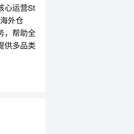
心运营St
、海外仓
务，帮助全
提供多品类