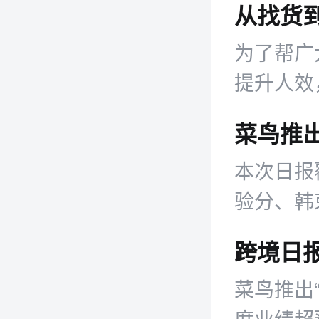
为了帮广
提升人效
/1688/
本次日报
验分、韩束
亿融资等
菜鸟推出
度业绩超预