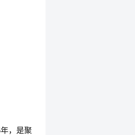
15年，是聚