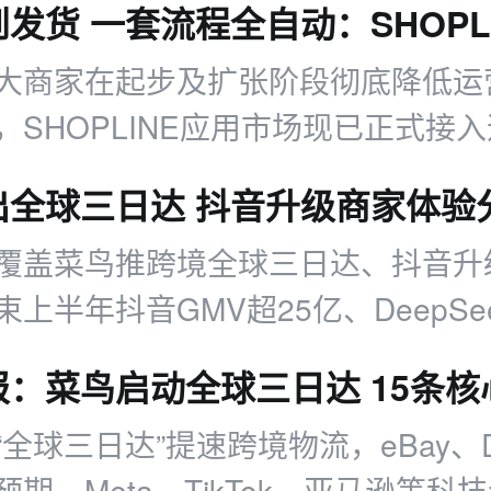
大商家在起步及扩张阶段彻底降低运
，SHOPLINE应用市场现已正式接
 Alibaba官方合作伙伴——DSers！
覆盖菜鸟推跨境全球三日达、抖音升
上半年抖音GMV超25亿、DeepSe
多领域商业动态及运营参考。
“全球三日达”提速跨境物流，eBay、
期，Meta、TikTok、亚马逊等科