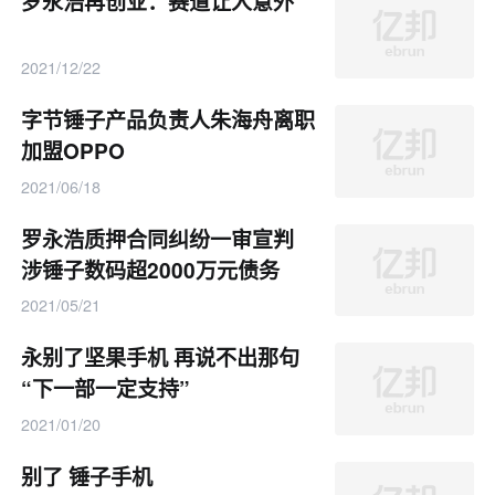
罗永浩再创业：赛道让人意外
2021/12/22
字节锤子产品负责人朱海舟离职
加盟OPPO
2021/06/18
罗永浩质押合同纠纷一审宣判
涉锤子数码超2000万元债务
2021/05/21
永别了坚果手机 再说不出那句
“下一部一定支持”
2021/01/20
别了 锤子手机