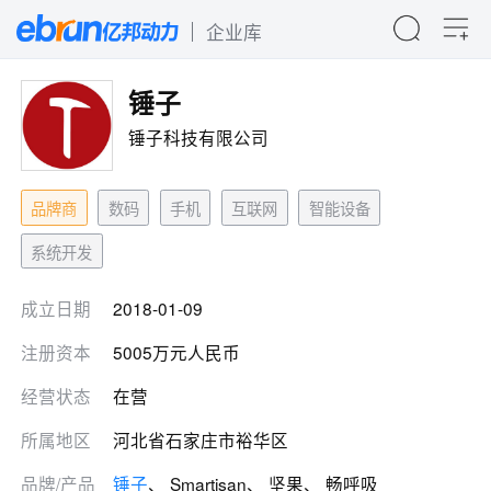
企业库
锤子
锤子科技有限公司
品牌商
数码
手机
互联网
智能设备
系统开发
成立日期
2018-01-09
注册资本
5005万元人民币
经营状态
在营
所属地区
河北省石家庄市裕华区
品牌/产品
锤子
、 Smartisan、 坚果、 畅呼吸