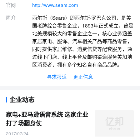
官网
http://www.sears.com
简介
西尔斯（Sears）即西尔斯·罗巴克公司，是美
国老牌综合零售企业，1893年正式成立，曾是
北美规模较大的零售企业之一，核心业务涵盖
家居家电、服饰、汽车相关产品等商品零售，
同时提供家居维修、消费信贷等配套服务，通
过线下门店、线上平台及邮购渠道服务美加地
区消费者，拥有多个知名自有商品品牌。
寻求报道
更正信息
企业动态
家电+亚马逊语音系统 这家企业
打了场翻身仗
2017/07/24