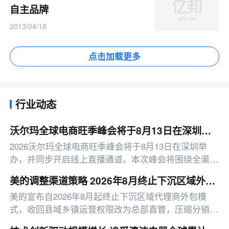
自主品牌
2013/04/18
点击加载更多
行业动态
沃尔玛全球电商旺季峰会将于8月13日在深圳举办
2026沃尔玛全球电商旺季峰会将于8月13日在深圳举
办，并同步开启线上直播通道。本次峰会将围绕全渠道
领航、高质量立信等方向展开，重点聚焦平台激励、旺
美的调整渠道策略 2026年8月终止下沉区域外包模式
季备货、广告策略等跨境卖家关注的运营议题。
美的宣布自2026年8月起终止下沉区域代理商外包模
式，收回县域乡镇运营权限改为总部直管，压缩分销层
级，目前已启动相关人员安置工作。