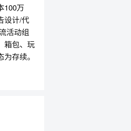
100万
设计/代
流活动组
、箱包、玩
态为存续。