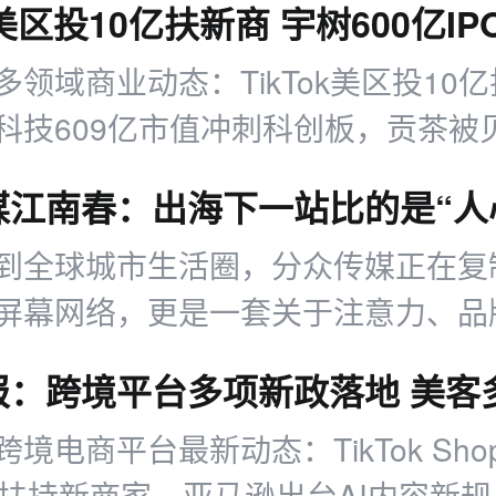
多领域商业动态：TikTok美区投10
科技609亿市值冲刺科创板，贡茶被
9亿元收购，另有平台治理、消费赛道
到全球城市生活圈，分众传媒正在复
屏幕网络，更是一套关于注意力、品
辑。
境电商平台最新动态：TikTok Sh
金扶持新商家，亚马逊出台AI内容新