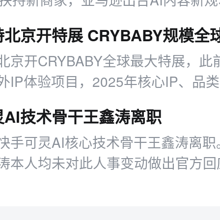
推出配送优惠，多平台二季度业绩亮
北京开特展 CRYBABY规模全
北京开CRYBABY全球最大特展，此
外IP体验项目，2025年核心IP、品
大幅增长，近期还斩获多项行业荣誉
灵AI技术骨干王鑫涛离职
快手可灵AI核心技术骨干王鑫涛离职
涛本人均未对此人事变动做出官方回
，王鑫涛本科毕业于浙江大学，博士
学多媒体实验室（MMLab）