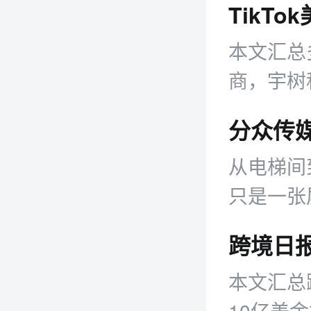
本文汇总
商，宇树
以42.
从电梯间
只是一张
的经营逻
本文汇总跨
10亿美