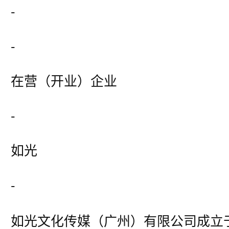
-
-
在营（开业）企业
-
如光
-
如光文化传媒（广州）有限公司成立于2