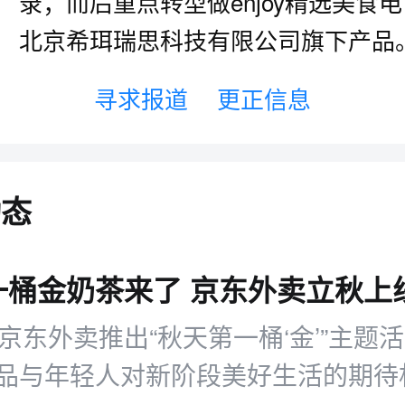
录；而后重点转型做enjoy精选美食
北京希珥瑞思科技有限公司旗下产品
寻求报道
更正信息
动态
，京东外卖推出“秋天第一桶‘金’”主题
品与年轻人对新阶段美好生活的期待