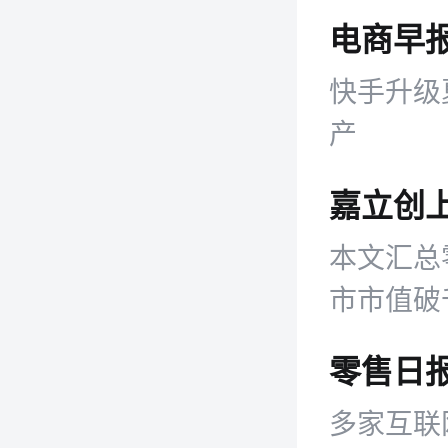
带来一系
快手升级
产
本文汇总
市市值破
利试水店
多家互联