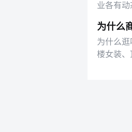
业各有动
为什么
为什么逛
楼女装、
究竟是商
变？传统