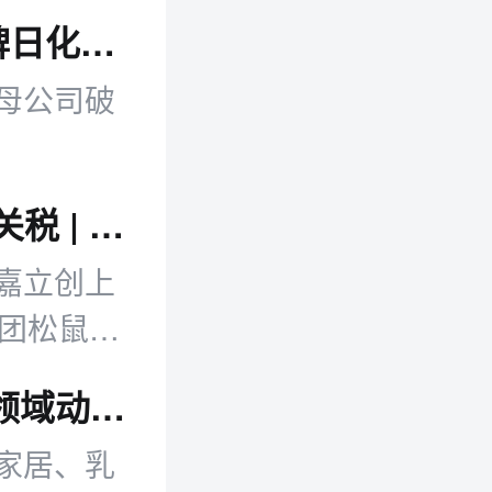
电商早报：快手升级夏季物流履约；老牌日化上海雪花膏母公司破产
母公司破
嘉立创上市市值破千亿 美25州叫停进口关税 | 邦小白日报
嘉立创上
美团松鼠便
零售日报：多平台新动向 电商本地生活领域动作集中释放
家居、乳