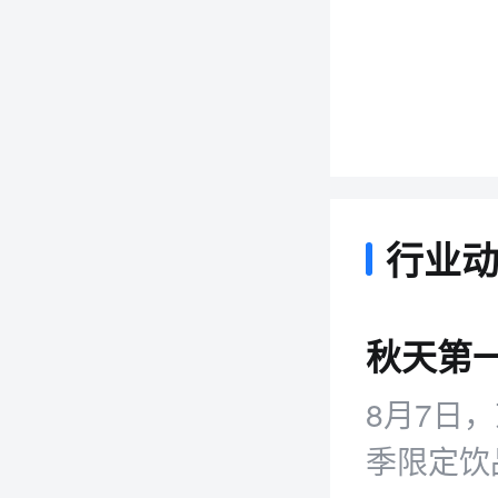
行业
8月7日
季限定饮