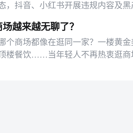
态，抖音、小红书开展违规内容及黑
商场越来越无聊了？
哪个商场都像在逛同一家？一楼黄金
顶楼餐饮……当年轻人不再热衷逛商
场在慢慢变得无趣，还是大众的诉求
商场又该如何留住这些年轻人？