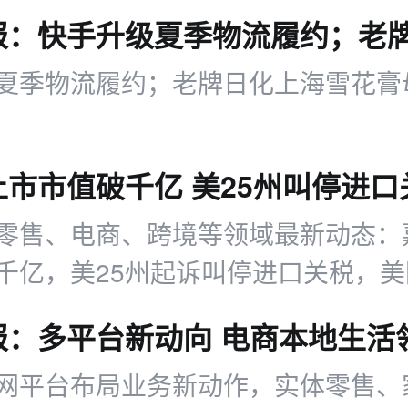
列金色饮品选择。
夏季物流履约；老牌日化上海雪花膏
零售、电商、跨境等领域最新动态：
千亿，美25州起诉叫停进口关税，
仓一体，小红书加码本地生活类目。
网平台布局业务新动作，实体零售、