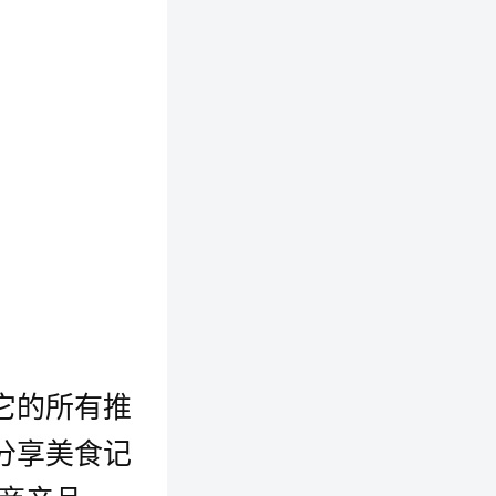
它的所有推
分享美食记