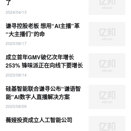
了
2024/04/13
谦寻控股老板 想用“AI主播”革
“大主播们”的命
2023/08/17
成立首年GMV破亿次年增长
253% 锋味派正在向线下要增长
2023/08/14
硅基智能联合谦寻公布“谦语智
能”AI数字人直播解决方案
2023/08/09
薇娅投资成立人工智能公司