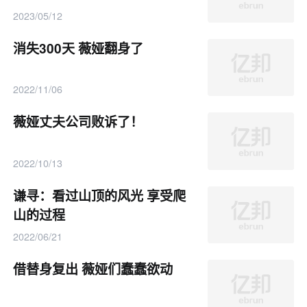
2023/05/12
消失300天 薇娅翻身了
2022/11/06
薇娅丈夫公司败诉了！
2022/10/13
谦寻：看过山顶的风光 享受爬
山的过程
2022/06/21
借替身复出 薇娅们蠢蠢欲动