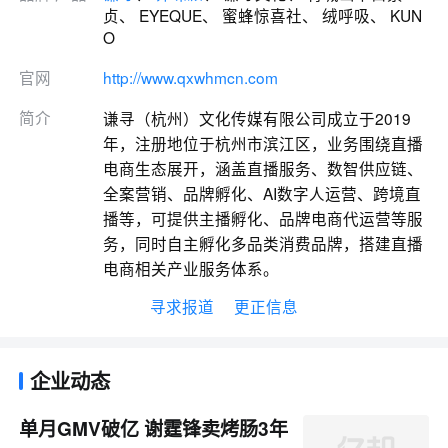
贞、 EYEQUE、 蜜蜂惊喜社、 绒呼吸、 KUN
O
官网
http://www.qxwhmcn.com
简介
谦寻（杭州）文化传媒有限公司成立于2019
年，注册地位于杭州市滨江区，业务围绕直播
电商生态展开，涵盖直播服务、数智供应链、
全案营销、品牌孵化、AI数字人运营、跨境直
播等，可提供主播孵化、品牌电商代运营等服
务，同时自主孵化多品类消费品牌，搭建直播
电商相关产业服务体系。
寻求报道
更正信息
企业动态
单月GMV破亿 谢霆锋卖烤肠3年