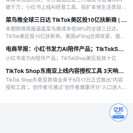
破千万；小红书上线AI经营工具、拟扩本地生活类目；
华润万家、快手电商等均推出业务新动作。
菜鸟推全球三日达 TikTok美区投10亿扶新商 | 邦小白跨境周报
本期跨境周报涵盖菜鸟推成本低58%的全球三日达、
TikTok美区投10亿扶新商、美国eFiling合规收紧、俄电
商平台仓遇袭等多领域行业动态，汇总平台政策与市场
电商早报：小红书发力AI陪伴产品；TikTokShop美区投放十亿
趋势。
小红书发力AI陪伴产品；TikTokShop美区投放十亿
TikTok Shop东南亚上线内容授权工具 3天响应机制助力非原创内容合规处理
TikTok Shop东南亚跨境业务于8月17日正式推出“内容
授权工具”。创作者可通过“创作者健康评分”入口进入该
工具，实现转载许可申请、授权他人使用、请求状态查
询等操作