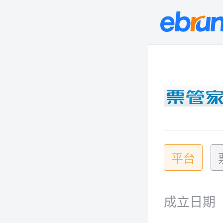
平台
成立日期