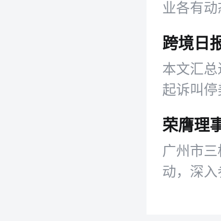
业各有动
本文汇总
起诉叫停
平台推出
广州市三
动，深入
同期召开