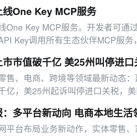
线One Key MCP服务
One Key MCP服务。开发者可通
PI Key调用所有生态伙伴MCP服
Codex、Claude Code、Cursor等主流
t，简化多MCP服务的接入、鉴权与计
零售、电商、跨境等领域最新动态：
千亿，美25州起诉叫停进口关税，
仓一体，小红书加码本地生活类目。
网平台布局业务新动作，实体零售、