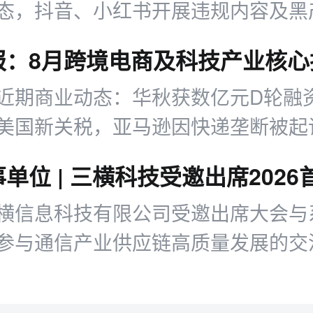
态，抖音、小红书开展违规内容及黑
近期商业动态：华秋获数亿元D轮融资
美国新关税，亚马逊因快递垄断被起
业务新动作。
横信息科技有限公司受邀出席大会与
参与通信产业供应链高质量发展的交
的常务理事会上获授理事单位身份。