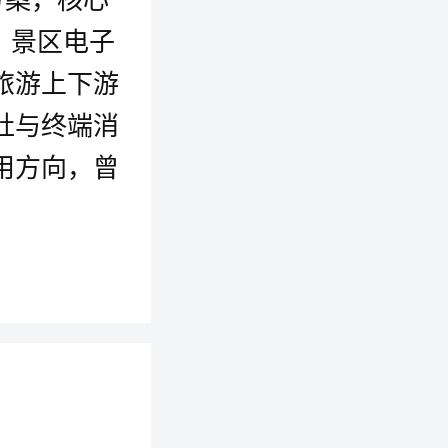
、景区电子
旅游上下游
社与终端消
用方向，曾