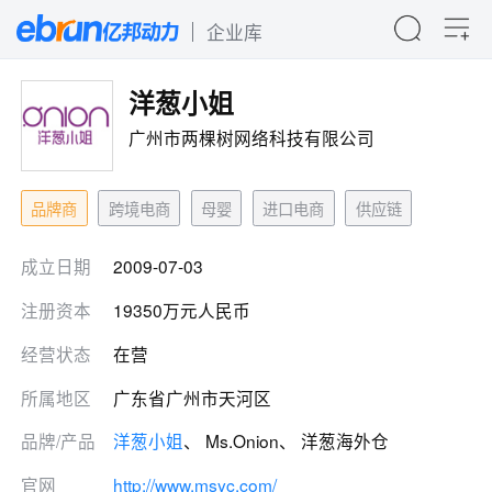
企业库
洋葱小姐
广州市两棵树网络科技有限公司
品牌商
跨境电商
母婴
进口电商
供应链
成立日期
2009-07-03
注册资本
19350万元人民币
经营状态
在营
所属地区
广东省广州市天河区
品牌/产品
洋葱小姐
、 Ms.Onion、 洋葱海外仓
官网
http://www.msyc.com/