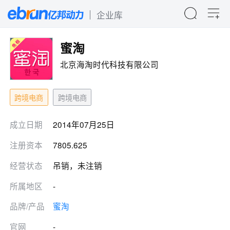
企业库
蜜淘
北京海淘时代科技有限公司
跨境电商
跨境电商
成立日期
2014年07月25日
注册资本
7805.625
经营状态
吊销，未注销
所属地区
-
品牌/产品
蜜淘
官网
-