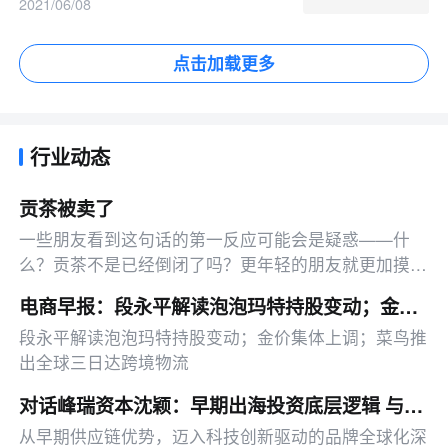
2021/06/08
点击加载更多
行业动态
贡茶被卖了
一些朋友看到这句话的第一反应可能会是疑惑——什
么？贡茶不是已经倒闭了吗？更年轻的朋友就更加摸不
着头脑了——贡茶是什么？一种茶叶吗？
电商早报：段永平解读泡泡玛特持股变动；金价集体上调；菜鸟推出全球三日达跨境物流
段永平解读泡泡玛特持股变动；金价集体上调；菜鸟推
出全球三日达跨境物流
对话峰瑞资本沈颖：早期出海投资底层逻辑 与下一代全球化品牌画像
从早期供应链优势，迈入科技创新驱动的品牌全球化深