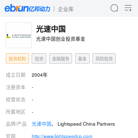
企业库
光速中国
光速中国创业投资基金
投资机构
投资
金融服务
基金
风险投资
成立日期
2004年
注册资本
-
经营状态
-
所属地区
-
品牌/产品
光速中国
、 Lightspeed China Partners
官网
http://www.lightspeedcp.com