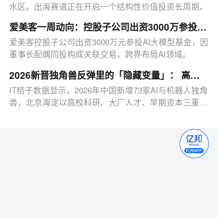
水区。出海赛道正在开启一个结构性价值投资长周期。
爱美客一周动向：控股子公司出资3000万参投AI大模型基金
爱美客控股子公司出资3000万元参投AI大模型基金，因
董事长配偶同投构成关联交易，跨界布局AI领域。
2026新晋独角兽反弹里的「隐藏变量」： 高校+大厂总部+早期创投
IT桔子数据显示，2026年中国新增73家AI与机器人独角
兽，北京海淀以高校科研、大厂人才、早期资本三重叠
加的生态，孵化出24家估值564亿美元的快公司，成为
本轮AI周期最高效的孵化模式。