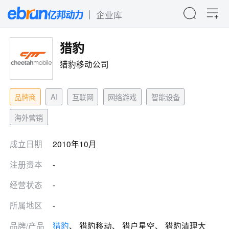
企业库
猎豹
猎豹移动公司
AI
品牌商
互联网
网络游戏
智能设备
海外营销
成立日期
2010年10月
注册资本
-
经营状态
-
所属地区
-
品牌/产品
猎豹
、 猎豹移动、 猎户星空、 猎豹清理大