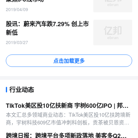
2019/04/09
股讯：蔚来汽车跌7.29% 创上市
新低
2019/03/27
点击加载更多
行业动态
TikTok美区投10亿扶新商 宇树600亿IPO | 邦小白日报
本文汇总多领域商业动态：TikTok美区投10亿扶跨境新
商，宇树科技609亿市值冲刺科创板，贡茶被贝恩资本
以42.9亿元收购，另有平台治理、消费赛道新动态等。
跨境日报：跨境平台多项新政落地 美客多Q2营收同比增50%