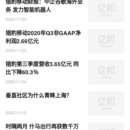
猎豹移动财报：中止谷歌海外业
务 发力智能机器人
2020/11/30
猎豹移动2020年Q3非GAAP净
利润2.66亿元
2020/11/25
猎豹第三季度营收3.65亿元 同
比下降60.3％
2020/11/24
垂直社区为什么青睐上海？
2020/11/10
时隔两月 什马出行再获数千万