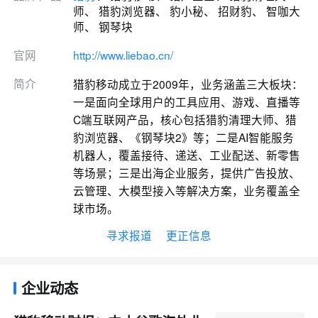
师、 猎豹浏览器、 豹小秘、 招财豹、 智咖大
师、 钢琴块
官网
http://www.liebao.cn/
简介
猎豹移动成立于2009年，业务涵盖三大板块：
一是面向全球用户的工具应用、游戏、直播等
C端互联网产品，核心包括猎豹清理大师、猎
豹浏览器、《钢琴块2》等；二是AI智能服务
机器人，覆盖接待、递送、工业配送、新零售
等场景；三是出海企业服务，提供广告投放、
云管理、大模型接入等解决方案，业务覆盖全
球市场。
寻求报道
更正信息
企业动态