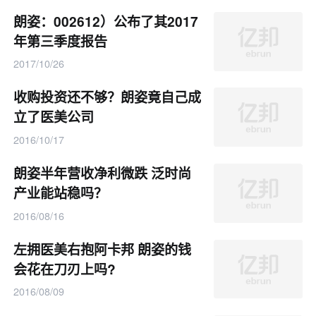
朗姿：002612）公布了其2017
年第三季度报告
2017/10/26
收购投资还不够？朗姿竟自己成
立了医美公司
2016/10/17
朗姿半年营收净利微跌 泛时尚
产业能站稳吗？
2016/08/16
左拥医美右抱阿卡邦 朗姿的钱
会花在刀刃上吗?
2016/08/09