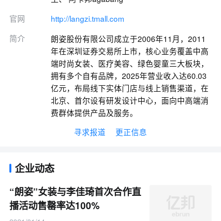
官网
http://langzi.tmall.com
简介
朗姿股份有限公司成立于2006年11月，2011
年在深圳证券交易所上市，核心业务覆盖中高
端时尚女装、医疗美容、绿色婴童三大板块，
拥有多个自有品牌，2025年营业收入达60.03
亿元，布局线下实体门店与线上销售渠道，在
北京、首尔设有研发设计中心，面向中高端消
费群体提供产品及服务。
寻求报道
更正信息
企业动态
“朗姿”女装与李佳琦首次合作直
播活动售罄率达100%