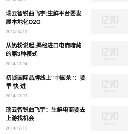
瑞云智锐曲飞宇:生鲜平台要发
展本地化O2O
2015/05/12
从奶粉说起:揭秘进口电商暗藏
的第3种模式
2014/12/24
初谈国际品牌线上“中国杀”：要
早 快 进
2014/12/22
瑞云智锐曲飞宇：生鲜电商要去
上游找机会
2014/12/10