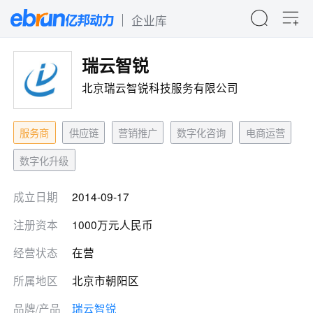
企业库
瑞云智锐
北京瑞云智锐科技服务有限公司
服务商
供应链
营销推广
数字化咨询
电商运营
数字化升级
成立日期
2014-09-17
注册资本
1000万元人民币
经营状态
在营
所属地区
北京市朝阳区
品牌/产品
瑞云智锐