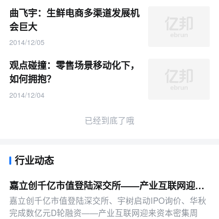
曲飞宇：生鲜电商多渠道发展机
会巨大
2014/12/05
观点碰撞：零售场景移动化下，
如何拥抱？
2014/12/04
已经到底了哦
行业动态
嘉立创千亿市值登陆深交所——产业互联网迎来资本密集周丨产业互联网周报
嘉立创千亿市值登陆深交所、宇树启动IPO询价、华秋
完成数亿元D轮融资——产业互联网迎来资本密集周