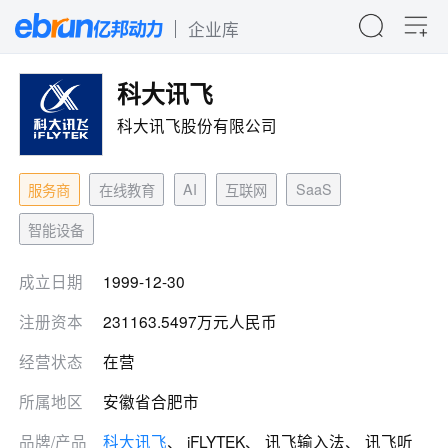
企业库
科大讯飞
科大讯飞股份有限公司
AI
SaaS
服务商
在线教育
互联网
智能设备
成立日期
1999-12-30
注册资本
231163.5497万元人民币
经营状态
在营
所属地区
安徽省合肥市
品牌/产品
科大讯飞
、 iFLYTEK、 讯飞输入法、 讯飞听