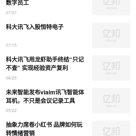
数字员工
07/27
科大讯飞入股恒特电子
07/15
科大讯飞用龙虾助手终结“只记
不查” 实现经验资产复利
06/25
未来智能发布viaim讯飞智能体
耳机，不只是会议记录工具
05/22
抽象力席卷小红书 品牌如何玩
转情绪营销