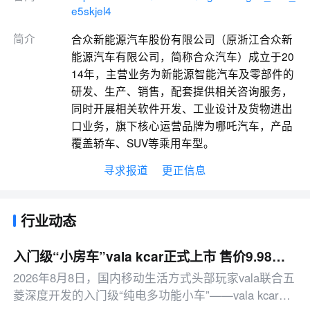
e5skjel4
简介
合众新能源汽车股份有限公司（原浙江合众新
能源汽车有限公司，简称合众汽车）成立于20
14年，主营业务为新能源智能汽车及零部件的
研发、生产、销售，配套提供相关咨询服务，
同时开展相关软件开发、工业设计及货物进出
口业务，旗下核心运营品牌为哪吒汽车，产品
覆盖轿车、SUV等乘用车型。
寻求报道
更正信息
行业动态
入门级“小房车”vala kcar正式上市 售价9.98万元起
2026年8月8日，国内移动生活方式头部玩家vala联合五
菱深度开发的入门级“纯电多功能小车”——vala kcar正