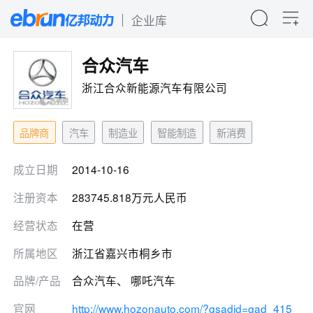
企业库
合众汽车
浙江合众新能源汽车有限公司
品牌商
汽车
制造业
智能制造
新消费
成立日期
2014-10-16
注册资本
283745.818万元人民币
经营状态
在营
所属地区
浙江省嘉兴市桐乡市
品牌/产品
合众汽车、 哪吒汽车
官网
http://www.hozonauto.com/?gsadid=gad_415_