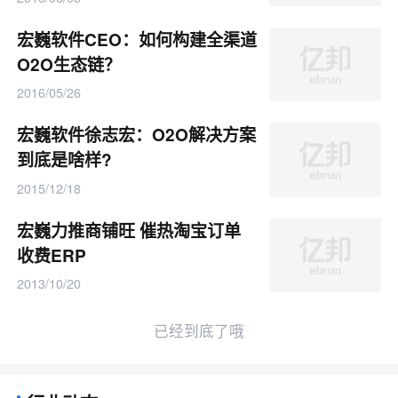
宏巍软件CEO：如何构建全渠道
O2O生态链？
2016/05/26
宏巍软件徐志宏：O2O解决方案
到底是啥样?
2015/12/18
宏巍力推商铺旺 催热淘宝订单
收费ERP
2013/10/20
已经到底了哦