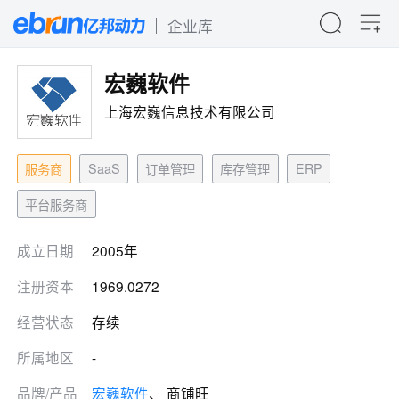
企业库
宏巍软件
上海宏巍信息技术有限公司
SaaS
ERP
服务商
订单管理
库存管理
平台服务商
成立日期
2005年
注册资本
1969.0272
经营状态
存续
所属地区
-
品牌/产品
宏巍软件
、 商铺旺