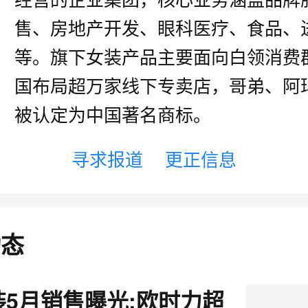
售、房地产开发、眼科医疗、食品、
等。旗下女装产品主要面向白领消费
国布局超万家线下专卖店，哥弟、阿
被认定为中国著名商标。
寻求报道
更正信息
动态
5月销售曝光:欧时力超