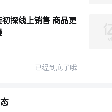
装初探线上销售 商品更
慢
已经到底了哦
动态