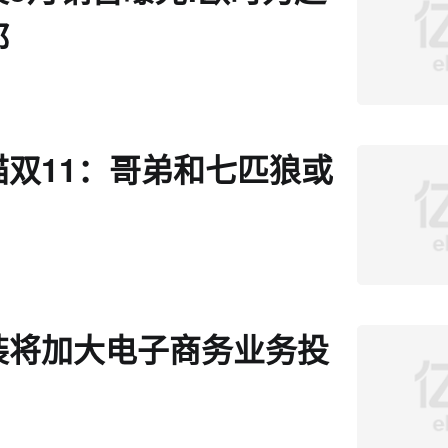
都
猫双11：哥弟和七匹狼或
装将加大电子商务业务投