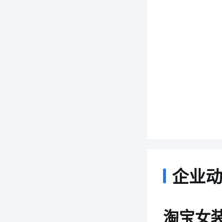
企业
淘宝女装