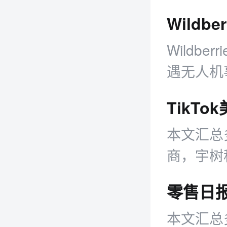
Wild
Wildb
遇无人机
无人机残
库屋顶落
本文汇总
商，宇树
以42.
本文汇总