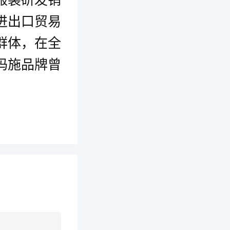
进出口贸易
群体，在全
玛施品牌曾