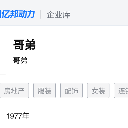
企业库
哥弟
哥弟
房地产
服装
配饰
女装
连
1977年