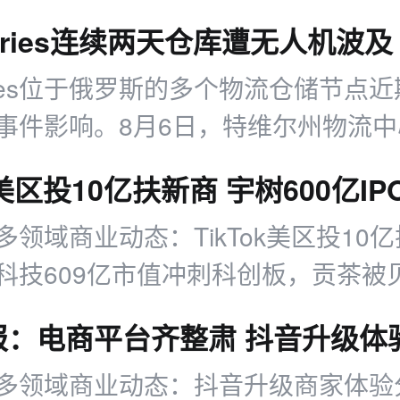
berries连续两天仓库遭无人机波及
erries位于俄罗斯的多个物流仓储节点
事件影响。8月6日，特维尔州物流
骸波及出现轻微受损；8月7日，叶
入3架无人机，引发多处火情
多领域商业动态：TikTok美区投10
科技609亿市值冲刺科创板，贡茶被
9亿元收购，另有平台治理、消费赛道
多领域商业动态：抖音升级商家体验