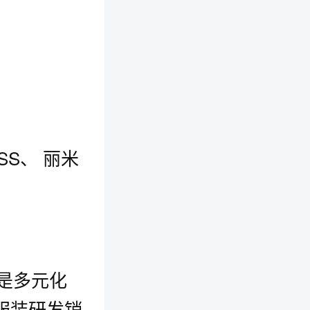
SS、 丽米
，是多元化
服装研发销