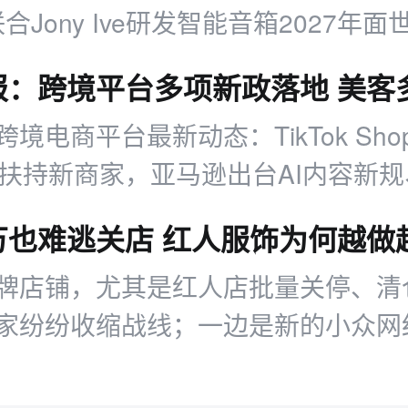
I联合Jony Ive研发智能音箱2027年
行市值超600亿。
境电商平台最新动态：TikTok Sh
金扶持新商家，亚马逊出台AI内容新
推出配送优惠，多平台二季度业绩亮
万也难逃关店 红人服饰为何越做
牌店铺，尤其是红人店批量关停、清
家纷纷收缩战线；一边是新的小众网
依托新平台、新玩法快速收割短期流
，网红服饰电商的未来将走向何处？