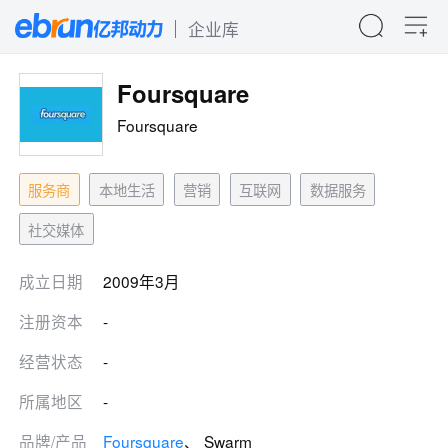
企业库
Foursquare
Foursquare
服务商
本地生活
营销
互联网
数据服务
社交媒体
成立日期
2009年3月
注册资本
-
经营状态
-
所属地区
-
品牌/产品
Foursquare
、 Swarm