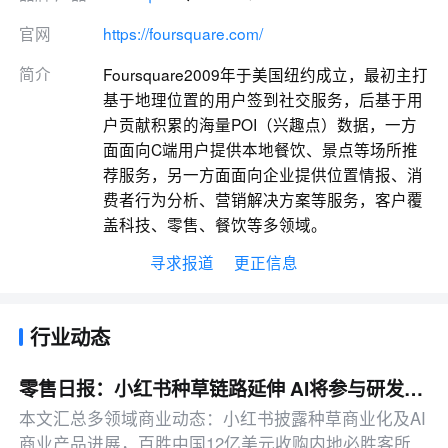
官网
https://foursquare.com/
简介
Foursquare2009年于美国纽约成立，最初主打
基于地理位置的用户签到社交服务，后基于用
户贡献积累的海量POI（兴趣点）数据，一方
面面向C端用户提供本地餐饮、景点等场所推
荐服务，另一方面面向企业提供位置情报、消
费者行为分析、营销解决方案等服务，客户覆
盖科技、零售、餐饮等多领域。
寻求报道
更正信息
行业动态
零售日报：小红书种草链路延伸 AI将参与研发投放决策
本文汇总多领域商业动态：小红书披露种草商业化及AI
商业产品进展，百胜中国12亿美元收购内地必胜客所有